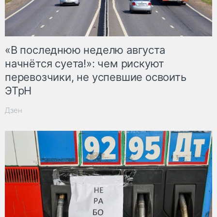
«В последнюю неделю августа
начнётся суета!»: чем рискуют
перевозчики, не успевшие освоить
ЭТрН
Дзен