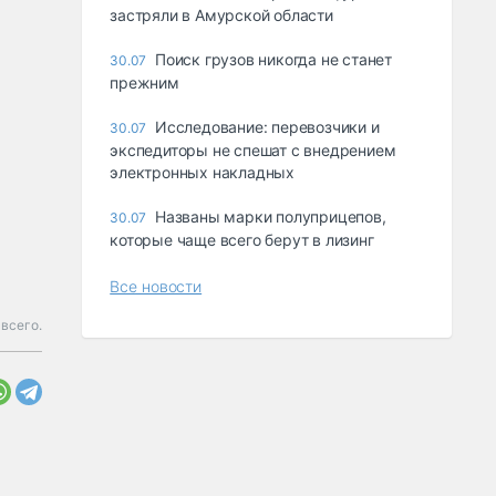
застряли в Амурской области
Поиск грузов никогда не станет
30.07
прежним
Исследование: перевозчики и
30.07
экспедиторы не спешат с внедрением
электронных накладных
Названы марки полуприцепов,
30.07
которые чаще всего берут в лизинг
Все новости
всего.