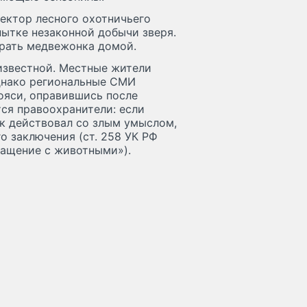
ектор лесного охотничьего
ытке незаконной добычи зверя.
рать медвежонка домой.
известной. Местные жители
однако региональные СМИ
ояси, оправившись после
ся правоохранители: если
ик действовал со злым умыслом,
о заключения (ст. 258 УК РФ
бращение с животными»).