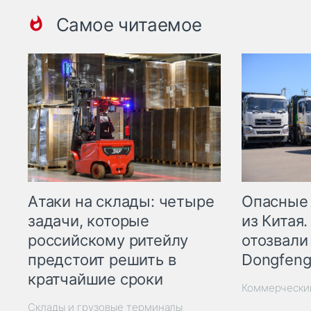
Самое читаемое
Опасные
Атаки на склады: четыре
из Китая.
задачи, которые
отозвали
российскому ритейлу
Dongfeng
предстоит решить в
кратчайшие сроки
Коммерчески
Склады и грузовые терминалы