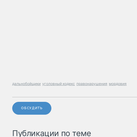
дальнобойщики
уголовный кодекс
правонарушения
мордовия
ОБСУДИТЬ
Публикации по теме