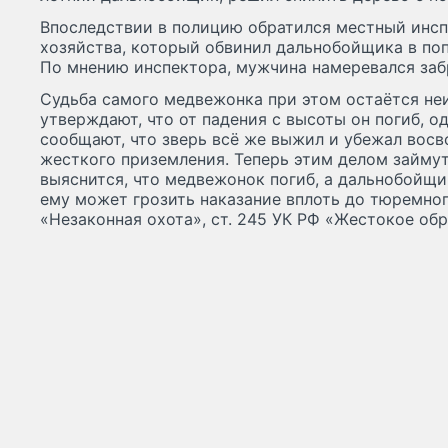
Впоследствии в полицию обратился местный инсп
хозяйства, который обвинил дальнобойщика в поп
По мнению инспектора, мужчина намеревался заб
Судьба самого медвежонка при этом остаётся не
утверждают, что от падения с высоты он погиб, 
сообщают, что зверь всё же выжил и убежал восв
жесткого приземления. Теперь этим делом займут
выяснится, что медвежонок погиб, а дальнобойщ
ему может грозить наказание вплоть до тюремног
«Незаконная охота», ст. 245 УК РФ «Жестокое о