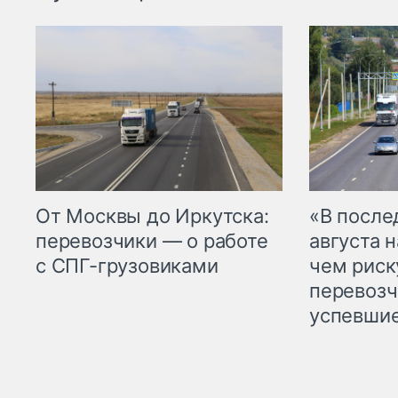
От Москвы до Иркутска:
«В посл
перевозчики — о работе
августа н
с СПГ-грузовиками
чем рис
перевозч
успевшие