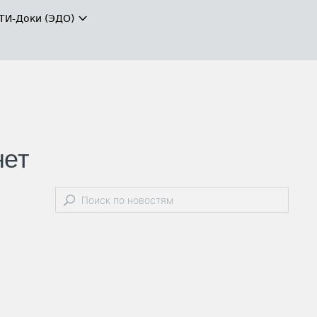
ТИ-Доки (ЭДО)
нет