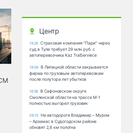
Центр
Страховая компания "Пари" через
19:29
суд в Туле требует 29 млн руб. с
автоперевозчика Kaz TralServiece
В Липецкой области закрывается
18:06
фирма по грузовым автоперевозкам
КСМ
после полутора лет убытков
В Сафоновском округе
16:58
Смоленской области на трассе М-1
полностью выгорел грузовик
На автодороге Владимир – Муром
08:15
– Арзамас в Судогодском районе
обновят 2,8 км полотна