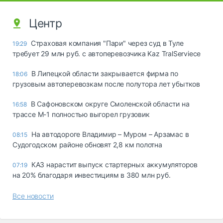
Центр
Страховая компания "Пари" через суд в Туле
19:29
требует 29 млн руб. с автоперевозчика Kaz TralServiece
В Липецкой области закрывается фирма по
18:06
грузовым автоперевозкам после полутора лет убытков
В Сафоновском округе Смоленской области на
16:58
трассе М-1 полностью выгорел грузовик
На автодороге Владимир – Муром – Арзамас в
08:15
Судогодском районе обновят 2,8 км полотна
КАЗ нарастит выпуск стартерных аккумуляторов
07:19
на 20% благодаря инвестициям в 380 млн руб.
Все новости