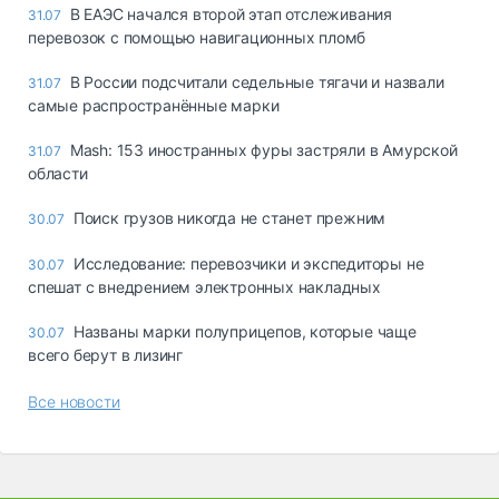
В ЕАЭС начался второй этап отслеживания
31.07
перевозок с помощью навигационных пломб
В России подсчитали седельные тягачи и назвали
31.07
самые распространённые марки
Mash: 153 иностранных фуры застряли в Амурской
31.07
области
Поиск грузов никогда не станет прежним
30.07
Исследование: перевозчики и экспедиторы не
30.07
спешат с внедрением электронных накладных
Названы марки полуприцепов, которые чаще
30.07
всего берут в лизинг
Все новости