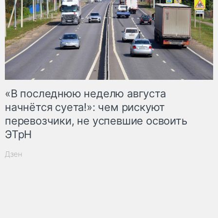
«В последнюю неделю августа
начнётся суета!»: чем рискуют
перевозчики, не успевшие освоить
ЭТрН
Дзен