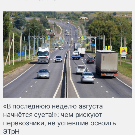
«В последнюю неделю августа
начнётся суета!»: чем рискуют
перевозчики, не успевшие освоить
ЭТрН