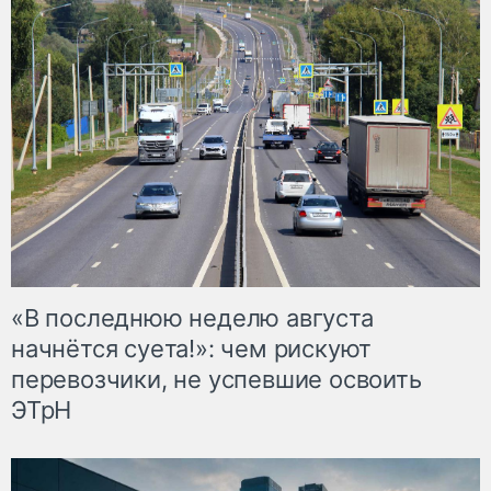
«В последнюю неделю августа
начнётся суета!»: чем рискуют
перевозчики, не успевшие освоить
ЭТрН