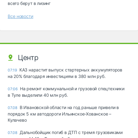
всего берут в лизинг
Все новости
Центр
КАЗ нарастит выпуск стартерных аккумуляторов
07:19
на 20% благодаря инвестициям в 380 млн руб.
На ремонт коммунальной и грузовой спецтехники
07:06
в Туле выделили 40 млн руб.
В Ивановской области на год раньше привели в
07.08
порядок 5 км автодороги Ильинское-Хованское –
Кулачево
Дальнобойщик погиб в ДТП с тремя грузовиками
07.08