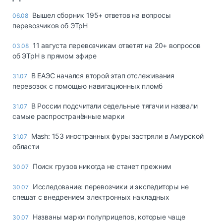
Вышел сборник 195+ ответов на вопросы
06.08
перевозчиков об ЭТрН
11 августа перевозчикам ответят на 20+ вопросов
03.08
об ЭТрН в прямом эфире
В ЕАЭС начался второй этап отслеживания
31.07
перевозок с помощью навигационных пломб
В России подсчитали седельные тягачи и назвали
31.07
самые распространённые марки
Mash: 153 иностранных фуры застряли в Амурской
31.07
области
Поиск грузов никогда не станет прежним
30.07
Исследование: перевозчики и экспедиторы не
30.07
спешат с внедрением электронных накладных
Названы марки полуприцепов, которые чаще
30.07