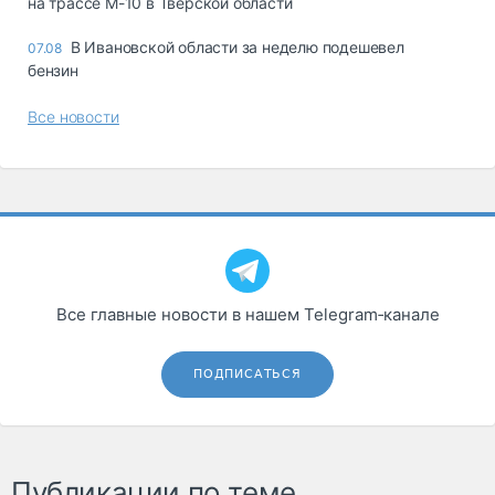
на трассе М-10 в Тверской области
В Ивановской области за неделю подешевел
07.08
бензин
Все новости
Все главные новости в нашем Telegram‑канале
ПОДПИСАТЬСЯ
Публикации по теме