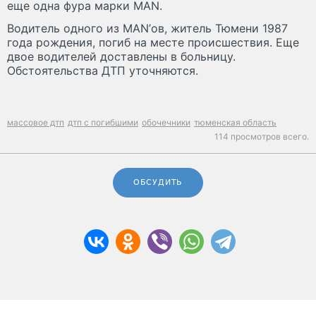
еще одна фура марки MAN.
Водитель одного из MAN’ов, житель Тюмени 1987
года рождения, погиб на месте происшествия. Еще
двое водителей доставлены в больницу.
Обстоятельства ДТП уточняются.
массовое дтп
дтп с погибшими
обочечники
тюменская область
114 просмотров всего.
ОБСУДИТЬ