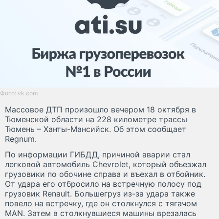
Фото: vk.com
Массовое ДТП произошло вечером 18 октября в
Тюменской области на 228 километре трассы
Тюмень – Ханты-Мансийск. Об этом сообщает
Regnum.
По информации ГИБДД, причиной аварии стал
легковой автомобиль Chevrolet, который объезжал
грузовики по обочине справа и въехал в отбойник.
От удара его отбросило на встречную полосу под
грузовик Renault. Большегруз из-за удара также
повело на встречку, где он столкнулся с тягачом
MAN. Затем в столкнувшиеся машины врезалась