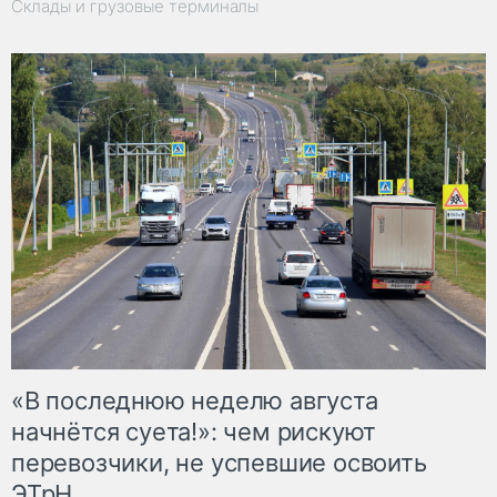
Склады и грузовые терминалы
«В последнюю неделю августа
начнётся суета!»: чем рискуют
перевозчики, не успевшие освоить
ЭТрН