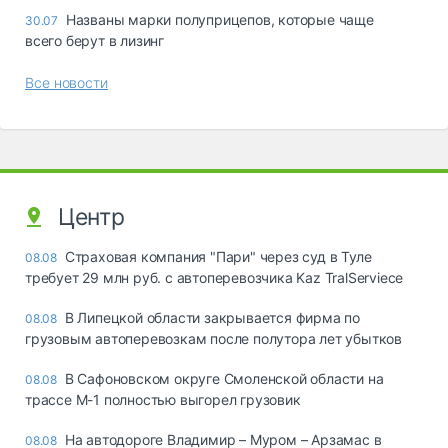
Названы марки полуприцепов, которые чаще
30.07
всего берут в лизинг
Все новости
Центр
Страховая компания "Пари" через суд в Туле
08.08
требует 29 млн руб. с автоперевозчика Kaz TralServiece
В Липецкой области закрывается фирма по
08.08
грузовым автоперевозкам после полутора лет убытков
В Сафоновском округе Смоленской области на
08.08
трассе М-1 полностью выгорел грузовик
На автодороге Владимир – Муром – Арзамас в
08.08