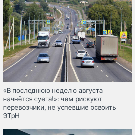
«В последнюю неделю августа
начнётся суета!»: чем рискуют
перевозчики, не успевшие освоить
ЭТрН