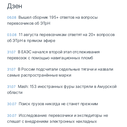
Дзен
Вышел сборник 195+ ответов на вопросы
06.08
перевозчиков об ЭТрН
11 августа перевозчикам ответят на 20+ вопросов
03.08
об ЭТрН в прямом эфире
В ЕАЭС начался второй этап отслеживания
31.07
перевозок с помощью навигационных пломб
В России подсчитали седельные тягачи и назвали
31.07
самые распространённые марки
Mash: 153 иностранных фуры застряли в Амурской
31.07
области
Поиск грузов никогда не станет прежним
30.07
Исследование: перевозчики и экспедиторы не
30.07
спешат с внедрением электронных накладных