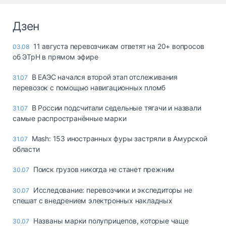
Дзен
11 августа перевозчикам ответят на 20+ вопросов
03.08
об ЭТрН в прямом эфире
В ЕАЭС начался второй этап отслеживания
31.07
перевозок с помощью навигационных пломб
В России подсчитали седельные тягачи и назвали
31.07
самые распространённые марки
Mash: 153 иностранных фуры застряли в Амурской
31.07
области
Поиск грузов никогда не станет прежним
30.07
Исследование: перевозчики и экспедиторы не
30.07
спешат с внедрением электронных накладных
Названы марки полуприцепов, которые чаще
30.07