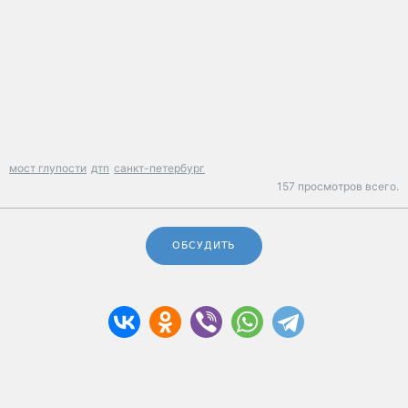
мост глупости
дтп
санкт-петербург
157 просмотров всего.
ОБСУДИТЬ