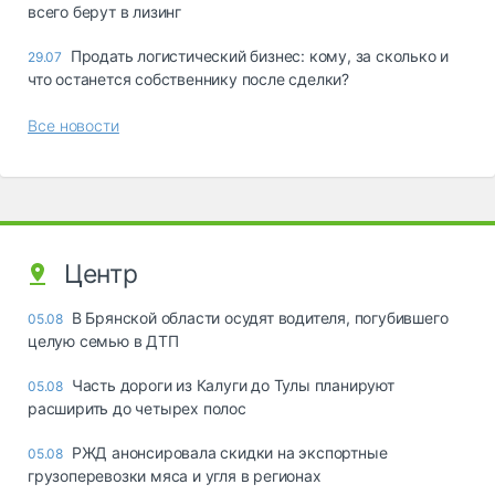
всего берут в лизинг
Продать логистический бизнес: кому, за сколько и
29.07
что останется собственнику после сделки?
Все новости
Центр
В Брянской области осудят водителя, погубившего
05.08
целую семью в ДТП
Часть дороги из Калуги до Тулы планируют
05.08
расширить до четырех полос
РЖД анонсировала скидки на экспортные
05.08
грузоперевозки мяса и угля в регионах