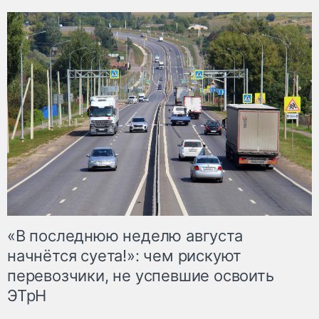
«В последнюю неделю августа
начнётся суета!»: чем рискуют
перевозчики, не успевшие освоить
ЭТрН