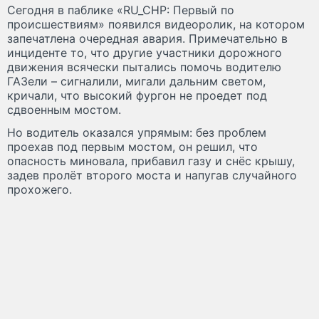
Сегодня в паблике «RU_CHP: Первый по
происшествиям» появился видеоролик, на котором
запечатлена очередная авария. Примечательно в
инциденте то, что другие участники дорожного
движения всячески пытались помочь водителю
ГАЗели – сигналили, мигали дальним светом,
кричали, что высокий фургон не проедет под
сдвоенным мостом.
Но водитель оказался упрямым: без проблем
проехав под первым мостом, он решил, что
опасность миновала, прибавил газу и снёс крышу,
задев пролёт второго моста и напугав случайного
прохожего.