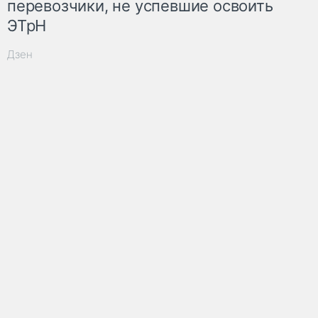
перевозчики, не успевшие освоить
ЭТрН
Дзен