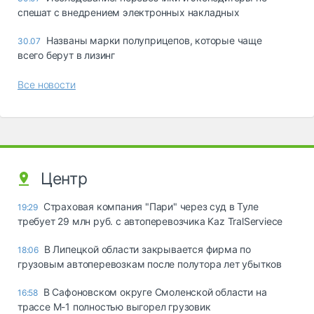
спешат с внедрением электронных накладных
Названы марки полуприцепов, которые чаще
30.07
всего берут в лизинг
Все новости
Центр
Страховая компания "Пари" через суд в Туле
19:29
требует 29 млн руб. с автоперевозчика Kaz TralServiece
В Липецкой области закрывается фирма по
18:06
грузовым автоперевозкам после полутора лет убытков
В Сафоновском округе Смоленской области на
16:58
трассе М-1 полностью выгорел грузовик