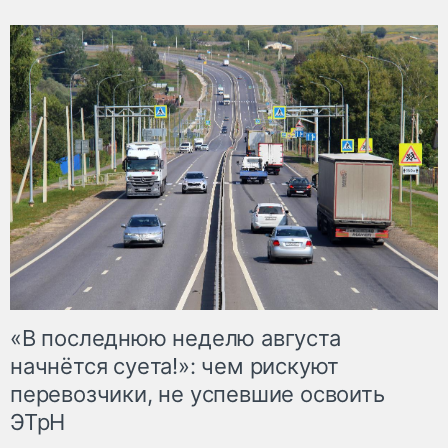
«В последнюю неделю августа
начнётся суета!»: чем рискуют
перевозчики, не успевшие освоить
ЭТрН