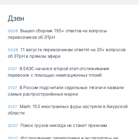
Дзен
Вышел сборник 195+ ответов на вопросы
06.08
перевозчиков об ЭТрН
11 августа перевозчикам ответят на 20+ вопросов
03.08
об ЭТрН в прямом эфире
В ЕАЭС начался второй этап отслеживания
31.07
перевозок с помощью навигационных пломб
В России подсчитали седельные тягачи и назвали
31.07
самые распространённые марки
Mash: 153 иностранных фуры застряли в Амурской
31.07
области
Поиск грузов никогда не станет прежним
30.07
Исследование: перевозчики и экспедиторы не
30.07