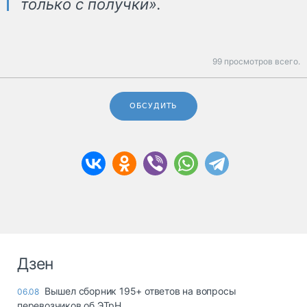
только с получки».
99 просмотров всего.
ОБСУДИТЬ
Дзен
Вышел сборник 195+ ответов на вопросы
06.08
перевозчиков об ЭТрН