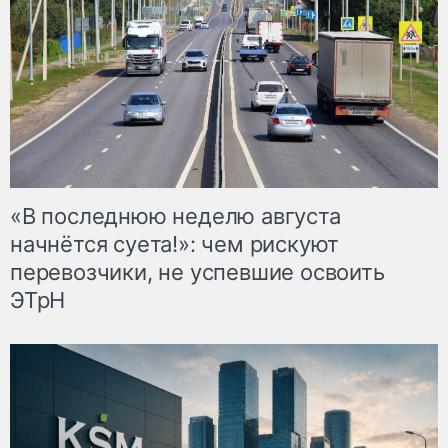
«В последнюю неделю августа
начнётся суета!»: чем рискуют
перевозчики, не успевшие освоить
ЭТрН