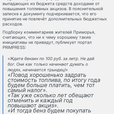
выпадающих из бюджета средств доходами от
повышения топливных акцизов. В пояснительной
записке к документу подчеркивается, что его
принятие не повлечёт дополнительных бюджетных
расходов.
Подборку комментариев жителей Приморья,
считающих, что ни к чему хорошему такие
инициативы не приведут, публикует портал
PRIMPRESS:
«Ждите бензин по 100 руб. за литр. Не дай
бог. Они как только начинают думать о
людях, начинается трындец!»
«Повод хорошенько задрать
стоимость топлива, по итогу года
будем больше платить, чем тот
самый налог».
«Так уже сколько лет обещают
отменить и каждый год
повышают акциз».
«И тогда бенз будем покупать