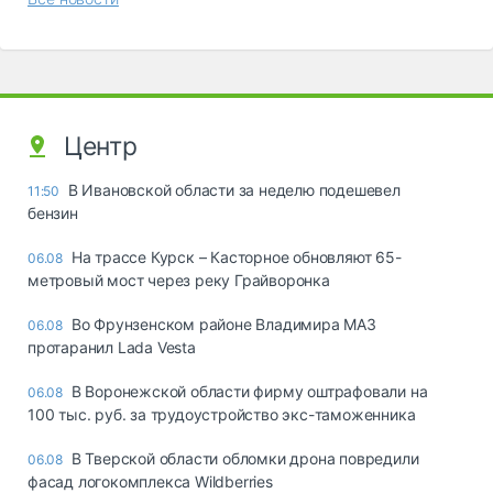
Центр
В Ивановской области за неделю подешевел
11:50
бензин
На трассе Курск – Касторное обновляют 65-
06.08
метровый мост через реку Грайворонка
Во Фрунзенском районе Владимира МАЗ
06.08
протаранил Lada Vesta
В Воронежской области фирму оштрафовали на
06.08
100 тыс. руб. за трудоустройство экс-таможенника
В Тверской области обломки дрона повредили
06.08
фасад логокомплекса Wildberries