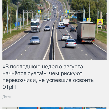
«В последнюю неделю августа
начнётся суета!»: чем рискуют
перевозчики, не успевшие освоить
ЭТрН
Дзен