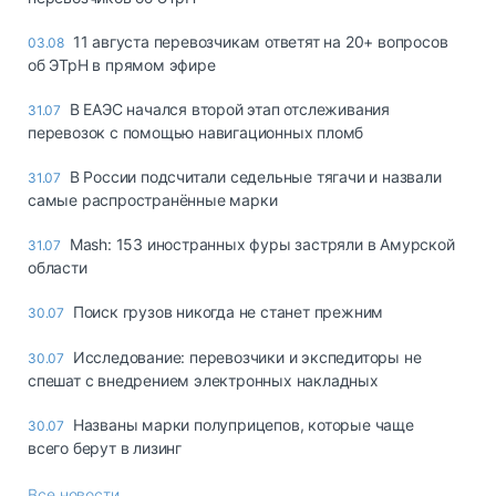
11 августа перевозчикам ответят на 20+ вопросов
03.08
об ЭТрН в прямом эфире
В ЕАЭС начался второй этап отслеживания
31.07
перевозок с помощью навигационных пломб
В России подсчитали седельные тягачи и назвали
31.07
самые распространённые марки
Mash: 153 иностранных фуры застряли в Амурской
31.07
области
Поиск грузов никогда не станет прежним
30.07
Исследование: перевозчики и экспедиторы не
30.07
спешат с внедрением электронных накладных
Названы марки полуприцепов, которые чаще
30.07
всего берут в лизинг
Все новости