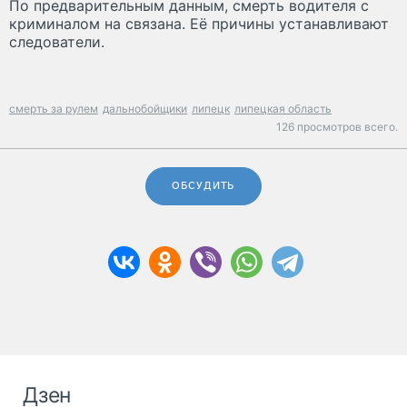
По предварительным данным, смерть водителя с
криминалом на связана. Её причины устанавливают
следователи.
смерть за рулем
дальнобойщики
липецк
липецкая область
126 просмотров всего.
ОБСУДИТЬ
Дзен