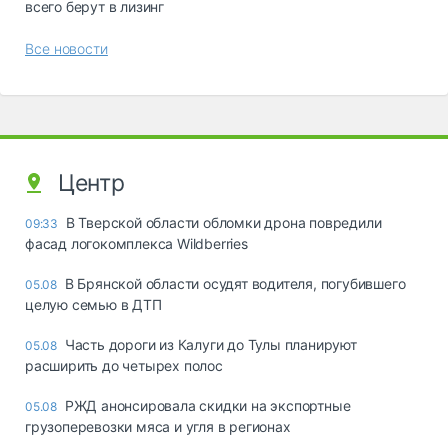
всего берут в лизинг
Все новости
Центр
В Тверской области обломки дрона повредили
09:33
фасад логокомплекса Wildberries
В Брянской области осудят водителя, погубившего
05.08
целую семью в ДТП
Часть дороги из Калуги до Тулы планируют
05.08
расширить до четырех полос
РЖД анонсировала скидки на экспортные
05.08
грузоперевозки мяса и угля в регионах