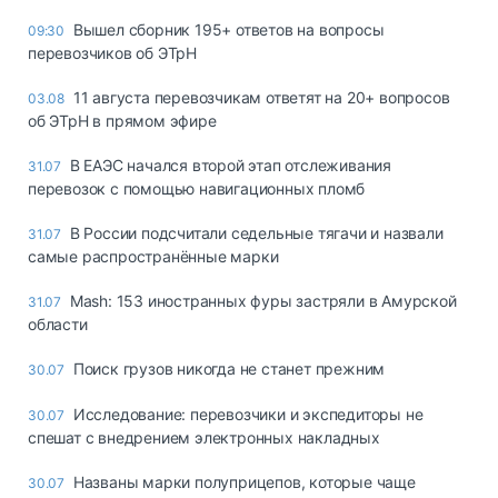
Вышел сборник 195+ ответов на вопросы
09:30
перевозчиков об ЭТрН
11 августа перевозчикам ответят на 20+ вопросов
03.08
об ЭТрН в прямом эфире
В ЕАЭС начался второй этап отслеживания
31.07
перевозок с помощью навигационных пломб
В России подсчитали седельные тягачи и назвали
31.07
самые распространённые марки
Mash: 153 иностранных фуры застряли в Амурской
31.07
области
Поиск грузов никогда не станет прежним
30.07
Исследование: перевозчики и экспедиторы не
30.07
спешат с внедрением электронных накладных
Названы марки полуприцепов, которые чаще
30.07