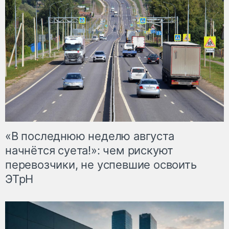
«В последнюю неделю августа
начнётся суета!»: чем рискуют
перевозчики, не успевшие освоить
ЭТрН