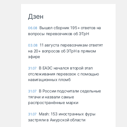
Дзен
Вышел сборник 195+ ответов на
06.08
вопросы перевозчиков об ЭТрН
11 августа перевозчикам ответят
03.08
на 20+ вопросов об ЭТрН в прямом
эфире
В ЕАЭС начался второй этап
31.07
отслеживания перевозок с помощью
навигационных пломб
В России подсчитали седельные
31.07
тягачи и назвали самые
распространённые марки
Mash: 153 иностранных фуры
31.07
застряли в Амурской области