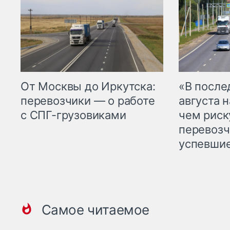
От Москвы до Иркутска:
«В посл
перевозчики — о работе
августа н
с СПГ-грузовиками
чем рис
перевозч
успевшие
Самое читаемое