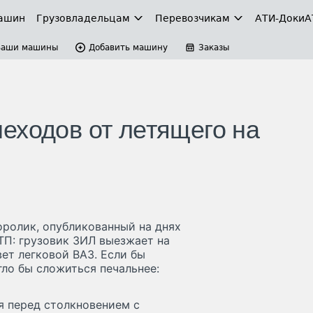
ашин
Грузовладельцам
Перевозчикам
АТИ-Доки
А
Ваши машины
Добавить машину
Заказы
еходов от летящего на
ролик, опубликованный на днях
ТП: грузовик ЗИЛ выезжает на
ет легковой ВАЗ. Если бы
гло бы сложиться печальнее:
я перед столкновением с