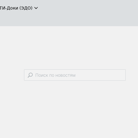
ТИ-Доки (ЭДО)