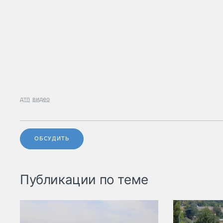
дтп
видео
ОБСУДИТЬ
Публикации по теме