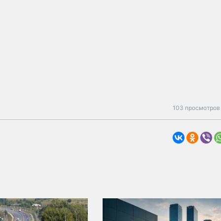
103 просмотров 