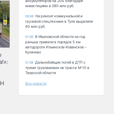
аккумуляторов на 20% благодаря
инвестициям в 380 млн руб.
На ремонт коммунальной и
08.08
грузовой спецтехники в Туле выделили
40 млн руб.
В Ивановской области на год
07.08
раньше привели в порядок 5 км
автодороги Ильинское-Хованское –
Кулачево
ю
!»:
Дальнобойщик погиб в ДТП с
07.08
тремя грузовиками на трассе М-10 в
Тверской области
рН
Все новости