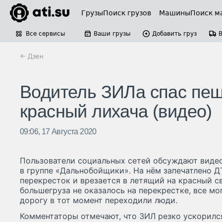
Грузы
Поиск грузов
Машины
Поиск м
Все сервисы
Ваши грузы
Добавить груз
← Дзен
Водитель ЗИЛа спас пеш
красный лихача (видео)
09:06, 17 Августа 2020
Пользователи социальных сетей обсуждают видео
в группе «Дальнобойщики». На нём запечатлено Д
перекресток и врезается в летящий на красный св
большегруза не оказалось на перекрестке, все мо
дорогу в тот момент переходили люди.
Комментаторы отмечают, что ЗИЛ резко ускорилс