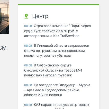
Центр
Страховая компания "Пари" через
08.08
суд в Туле требует 29 млн руб. с
автоперевозчика Kaz TralServiece
В Липецкой области закрывается
08.08
КСМ
фирма по грузовым автоперевозкам
после полутора лет убытков
В Сафоновском округе
08.08
Смоленской области на трассе М-1
полностью выгорел грузовик
На автодороге Владимир – Муром
08.08
– Арзамас в Судогодском районе
обновят 2,8 км полотна
КАЗ нарастит выпуск стартерных
08.08