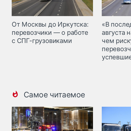
От Москвы до Иркутска:
«В посл
перевозчики — о работе
августа н
с СПГ-грузовиками
чем рис
перевозч
успевшие
Самое читаемое