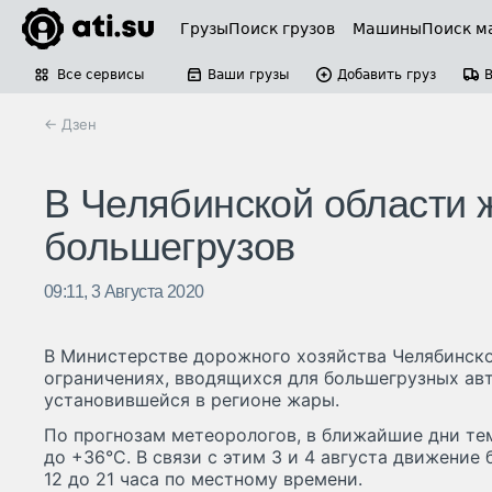
Грузы
Поиск грузов
Машины
Поиск м
Все сервисы
Ваши грузы
Добавить груз
← Дзен
В Челябинской области 
большегрузов
09:11, 3 Августа 2020
В Министерстве дорожного хозяйства Челябинск
ограничениях, вводящихся для большегрузных ав
установившейся в регионе жары.
По прогнозам метеорологов, в ближайшие дни те
до +36°С. В связи с этим 3 и 4 августа движение
12 до 21 часа по местному времени.