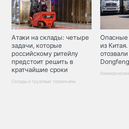
Опасные
Атаки на склады: четыре
из Китая.
задачи, которые
отозвали
российскому ритейлу
Dongfeng
предстоит решить в
кратчайшие сроки
Коммерчески
Склады и грузовые терминалы