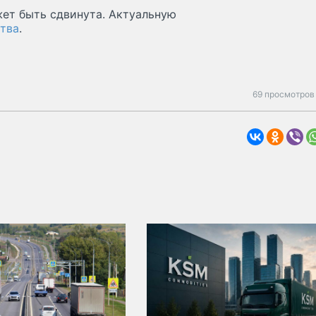
жет быть сдвинута. Актуальную
тва
.
69 просмотров 