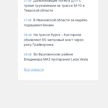
Дальнобойщик погиб в ДТП с
07.08
тремя грузовиками на трассе М-10 в
Тверской области
В Ивановской области за неделю
07.08
подешевел бензин
На трассе Курск – Касторное
06.08
обновляют 65-метровый мост через
реку Грайворонка
Во Фрунзенском районе
06.08
Владимира МАЗ протаранил Lada Vesta
Все новости