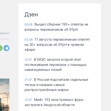
Дзен
Вышел сборник 195+ ответов на
06.08
вопросы перевозчиков об ЭТрН
всего.
11 августа перевозчикам ответят
03.08
на 20+ вопросов об ЭТрН в прямом
эфире
В ЕАЭС начался второй этап
31.07
отслеживания перевозок с помощью
навигационных пломб
В России подсчитали седельные
31.07
тягачи и назвали самые
распространённые марки
Mash: 153 иностранных фуры
31.07
застряли в Амурской области