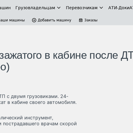
ашин
Грузовладельцам
Перевозчикам
АТИ-Доки
А
Ваши машины
Добавить машину
Заказы
зажатого в кабине после Д
о)
П с двумя грузовиками. 24-
ат в кабине своего автомобиля.
лический инструмент,
и пострадавшего врачам скорой