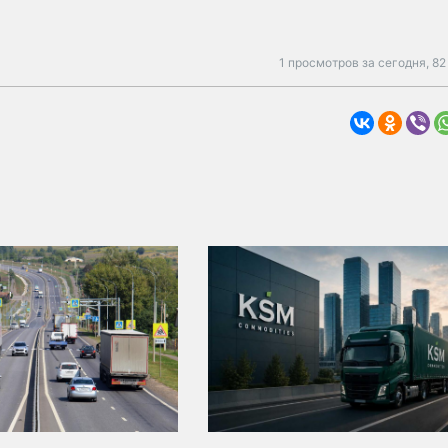
1 просмотров за сегодня,
82