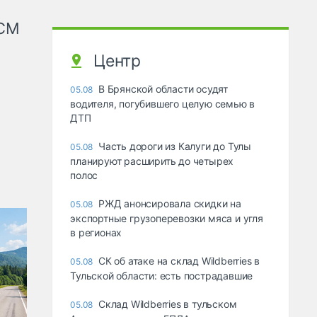
КСМ
Центр
В Брянской области осудят
05.08
водителя, погубившего целую семью в
ДТП
Часть дороги из Калуги до Тулы
05.08
планируют расширить до четырех
полос
РЖД анонсировала скидки на
05.08
экспортные грузоперевозки мяса и угля
в регионах
СК об атаке на склад Wildberries в
05.08
Тульской области: есть пострадавшие
Склад Wildberries в тульском
05.08