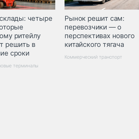
Рынок решит сам:
 склады: четыре
перевозчики — о
которые
перспективах нового
ому ритейлу
китайского тягача
т решить в
ие сроки
Коммерческий транспорт
зовые терминалы