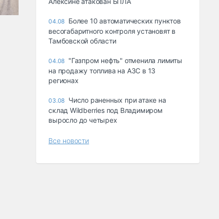
Алексине атакован БПЛА
Более 10 автоматических пунктов
04.08
весогабаритного контроля установят в
Тамбовской области
"Газпром нефть" отменила лимиты
04.08
на продажу топлива на АЗС в 13
регионах
Число раненных при атаке на
03.08
склад Wildberries под Владимиром
выросло до четырех
Все новости