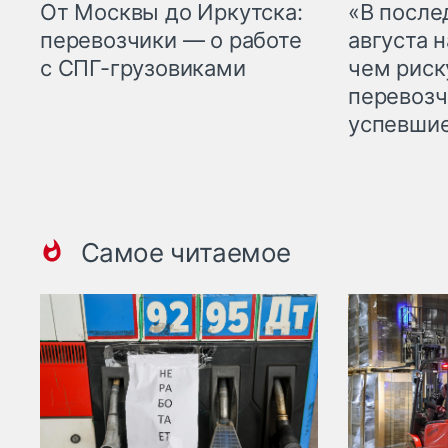
От Москвы до Иркутска:
«В посл
перевозчики — о работе
августа н
с СПГ-грузовиками
чем рис
перевозч
успевшие
Самое читаемое