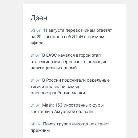
Дзен
11 августа перевозчикам ответят
03.08
на 20+ вопросов об ЭТрН в прямом
эфире
В ЕАЭС начался второй этап
31.07
отслеживания перевозок с помощью
навигационных пломб
В России подсчитали седельные
31.07
тягачи и назвали самые
распространённые марки
Mash: 153 иностранных фуры
31.07
застряли в Амурской области
Поиск грузов никогда не станет
30.07
прежним