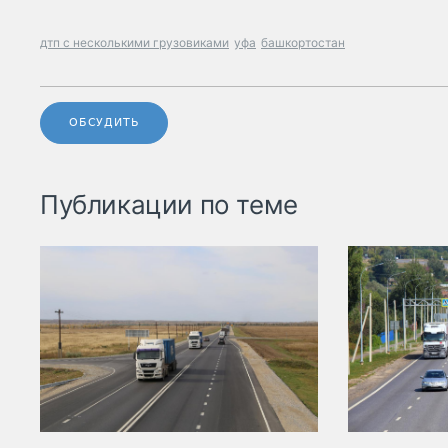
дтп с несколькими грузовиками
уфа
башкортостан
ОБСУДИТЬ
Публикации по теме