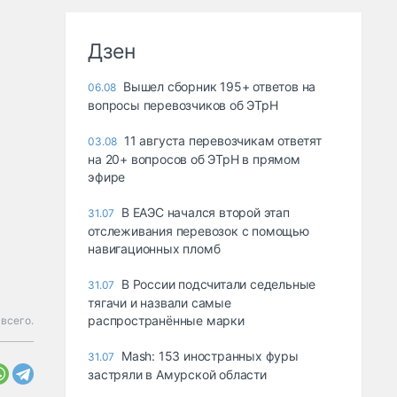
Дзен
Вышел сборник 195+ ответов на
06.08
вопросы перевозчиков об ЭТрН
11 августа перевозчикам ответят
03.08
на 20+ вопросов об ЭТрН в прямом
эфире
В ЕАЭС начался второй этап
31.07
отслеживания перевозок с помощью
навигационных пломб
В России подсчитали седельные
31.07
тягачи и назвали самые
распространённые марки
 всего.
Mash: 153 иностранных фуры
31.07
застряли в Амурской области