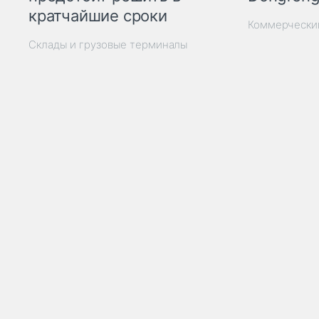
кратчайшие сроки
Коммерчески
Склады и грузовые терминалы