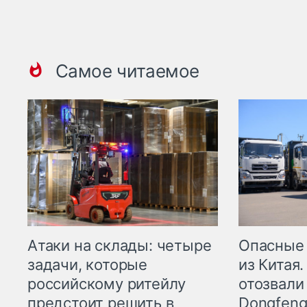
Самое читаемое
Опасные
Атаки на склады: четыре
из Китая.
задачи, которые
отозвали
российскому ритейлу
Dongfeng
предстоит решить в