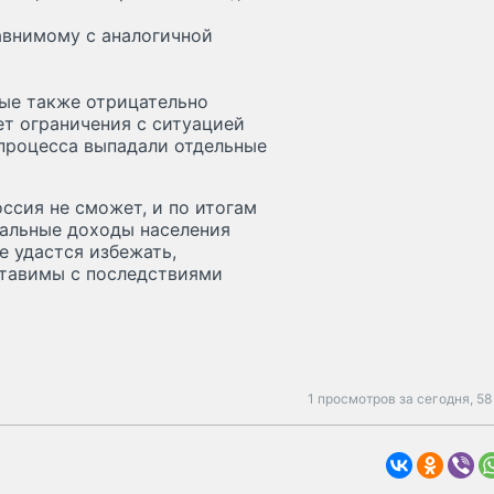
авнимому с аналогичной
рые также отрицательно
ет ограничения с ситуацией
 процесса выпадали отдельные
ссия не сможет, и по итогам
Реальные доходы населения
е удастся избежать,
ставимы с последствиями
1 просмотров за сегодня,
58