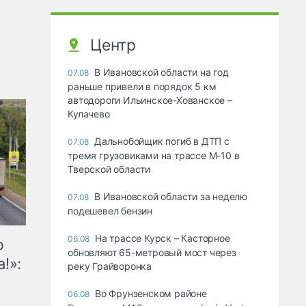
Центр
В Ивановской области на год
07.08
раньше привели в порядок 5 км
автодороги Ильинское-Хованское –
Кулачево
Дальнобойщик погиб в ДТП с
07.08
тремя грузовиками на трассе М-10 в
Тверской области
В Ивановской области за неделю
07.08
подешевел бензин
На трассе Курск – Касторное
06.08
ю
обновляют 65-метровый мост через
!»:
реку Грайворонка
Во Фрунзенском районе
06.08