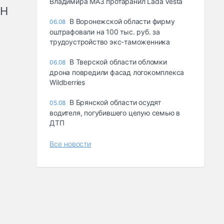
Владимира МАЗ протаранил Lada Vesta
рН
В Воронежской области фирму
06.08
оштрафовали на 100 тыс. руб. за
трудоустройство экс-таможенника
В Тверской области обломки
06.08
дрона повредили фасад логокомплекса
Wildberries
В Брянской области осудят
05.08
водителя, погубившего целую семью в
ДТП
Все новости