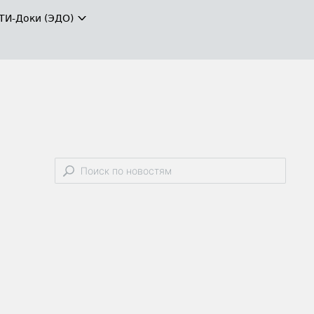
ТИ-Доки (ЭДО)