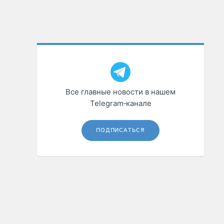
Все главные новости в нашем
Telegram‑канале
ПОДПИСАТЬСЯ