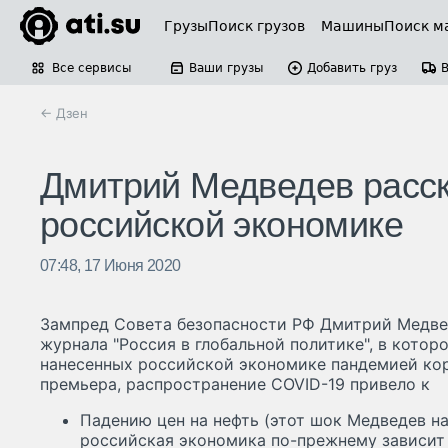
Грузы
Поиск грузов
Машины
Поиск м
Все сервисы
Ваши грузы
Добавить груз
← Дзен
Дмитрий Медведев расск
российской экономике
07:48, 17 Июня 2020
Зампред Совета безопасности РФ Дмитрий Медве
журнала "Россия в глобальной политике", в которо
нанесенных российской экономике пандемией кор
премьера, распространение COVID-19 привело к
Падению цен на нефть (этот шок Медведев на
российская экономика по-прежнему зависит о