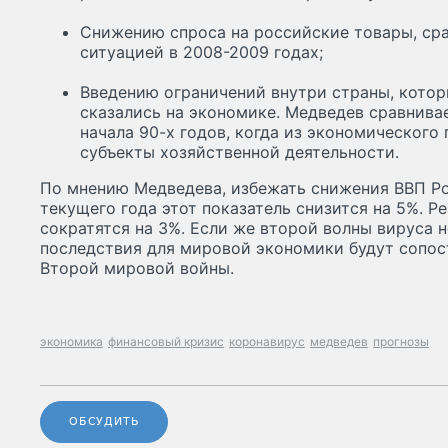
Снижению спроса на российские товары, ср
ситуацией в 2008-2009 годах;
Введению ограничений внутри страны, кото
сказались на экономике. Медведев сравнива
начала 90-х годов, когда из экономического
субъекты хозяйственной деятельности.
По мнению Медведева, избежать снижения ВВП Ро
текущего года этот показатель снизится на 5%. 
сократятся на 3%. Если же второй волны вируса н
последствия для мировой экономики будут сопо
Второй мировой войны.
экономика
финансовый кризис
коронавирус
медведев
прогнозы
ОБСУДИТЬ