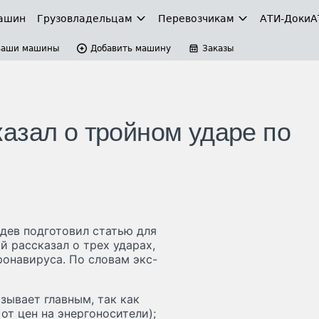
ашин
Грузовладельцам
Перевозчикам
АТИ-Доки
А
Ваши машины
Добавить машину
Заказы
азал о тройном ударе по
дев подготовил статью для
й рассказал о трех ударах,
онавируса. По словам экс-
зывает главным, так как
т цен на энергоносители);