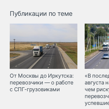
Публикации по теме
От Москвы до Иркутска:
«В посл
перевозчики — о работе
августа н
с СПГ-грузовиками
чем рис
перевозч
успевшие