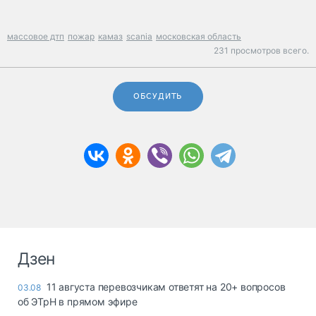
массовое дтп
пожар
камаз
scania
московская область
231 просмотров всего.
ОБСУДИТЬ
Дзен
11 августа перевозчикам ответят на 20+ вопросов
03.08
об ЭТрН в прямом эфире