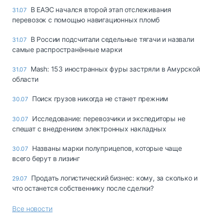
В ЕАЭС начался второй этап отслеживания
31.07
перевозок с помощью навигационных пломб
В России подсчитали седельные тягачи и назвали
31.07
самые распространённые марки
Mash: 153 иностранных фуры застряли в Амурской
31.07
области
Поиск грузов никогда не станет прежним
30.07
Исследование: перевозчики и экспедиторы не
30.07
спешат с внедрением электронных накладных
Названы марки полуприцепов, которые чаще
30.07
всего берут в лизинг
Продать логистический бизнес: кому, за сколько и
29.07
что останется собственнику после сделки?
Все новости