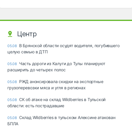
Центр
В Брянской области осудят водителя, погубившего
05.08
целую семью в ДТП
Часть дороги из Калуги до Тулы планируют
05.08
расширить до четырех полос
РЖД анонсировала скидки на экспортные
05.08
грузоперевозки мяса и угля в регионах
СК об атаке на склад Wildberries в Тульской
05.08
области: есть пострадавшие
Склад Wildberries в тульском Алексине атакован
05.08
БПЛА