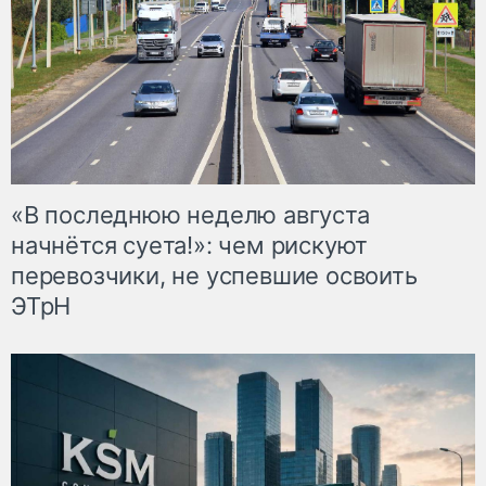
«В последнюю неделю августа
начнётся суета!»: чем рискуют
перевозчики, не успевшие освоить
ЭТрН