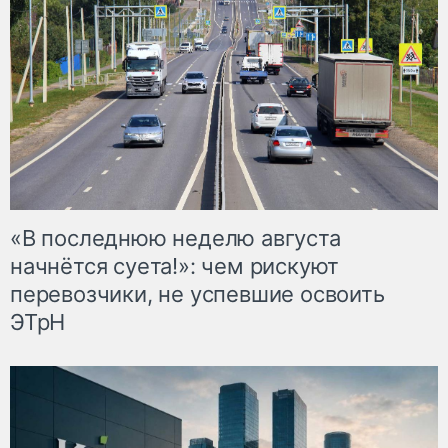
«В последнюю неделю августа
начнётся суета!»: чем рискуют
перевозчики, не успевшие освоить
ЭТрН