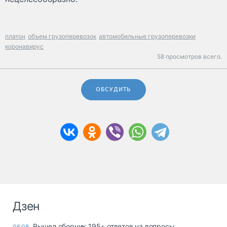
платон
объем грузоперевозок
автомобильные грузоперевозки
коронавирус
58 просмотров всего.
ОБСУДИТЬ
Дзен
Вышел сборник 195+ ответов на вопросы
06.08