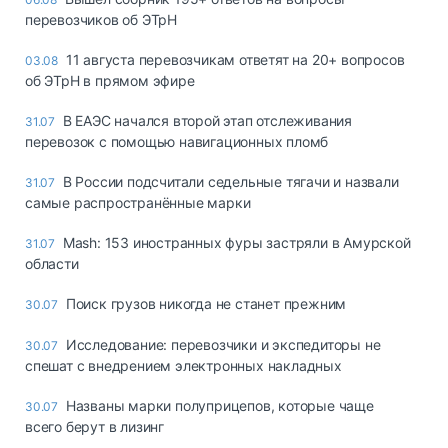
перевозчиков об ЭТрН
11 августа перевозчикам ответят на 20+ вопросов
03.08
об ЭТрН в прямом эфире
В ЕАЭС начался второй этап отслеживания
31.07
перевозок с помощью навигационных пломб
В России подсчитали седельные тягачи и назвали
31.07
самые распространённые марки
Mash: 153 иностранных фуры застряли в Амурской
31.07
области
Поиск грузов никогда не станет прежним
30.07
Исследование: перевозчики и экспедиторы не
30.07
спешат с внедрением электронных накладных
Названы марки полуприцепов, которые чаще
30.07
всего берут в лизинг