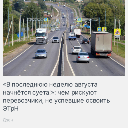
«В последнюю неделю августа
начнётся суета!»: чем рискуют
перевозчики, не успевшие освоить
ЭТрН
Дзен