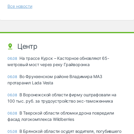
Все новости
Центр
На трассе Курск – Касторное обновляют 65-
06.08
метровый мост через реку Грайворонка
Во Фрунзенском районе Владимира МАЗ
06.08
протаранил Lada Vesta
В Воронежской области фирму оштрафовали на
06.08
100 тыс. руб. за трудоустройство экс-таможенника
В Тверской области обломки дрона повредили
06.08
фасад логокомплекса Wildberries
В Брянской области осудят водителя, погубившего
05.08