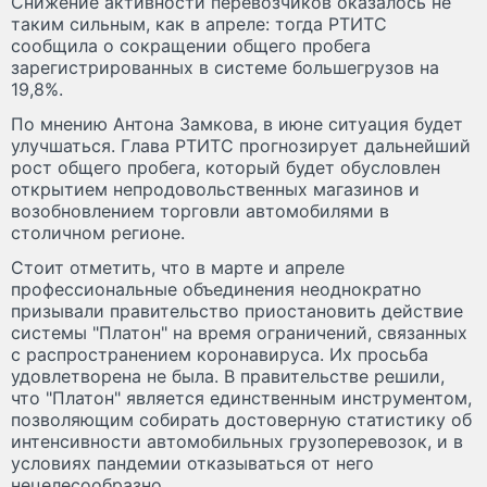
Снижение активности перевозчиков оказалось не
таким сильным, как в апреле: тогда РТИТС
сообщила о сокращении общего пробега
зарегистрированных в системе большегрузов на
19,8%.
По мнению Антона Замкова, в июне ситуация будет
улучшаться. Глава РТИТС прогнозирует дальнейший
рост общего пробега, который будет обусловлен
открытием непродовольственных магазинов и
возобновлением торговли автомобилями в
столичном регионе.
Стоит отметить, что в марте и апреле
профессиональные объединения неоднократно
призывали правительство приостановить действие
системы "Платон" на время ограничений, связанных
с распространением коронавируса. Их просьба
удовлетворена не была. В правительстве решили,
что "Платон" является единственным инструментом,
позволяющим собирать достоверную статистику об
интенсивности автомобильных грузоперевозок, и в
условиях пандемии отказываться от него
нецелесообразно.