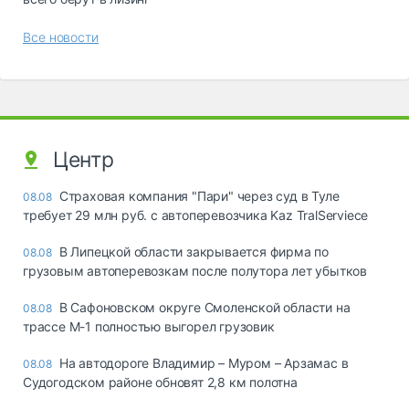
Все новости
Центр
Страховая компания "Пари" через суд в Туле
08.08
требует 29 млн руб. с автоперевозчика Kaz TralServiece
В Липецкой области закрывается фирма по
08.08
грузовым автоперевозкам после полутора лет убытков
В Сафоновском округе Смоленской области на
08.08
трассе М-1 полностью выгорел грузовик
На автодороге Владимир – Муром – Арзамас в
08.08
Судогодском районе обновят 2,8 км полотна