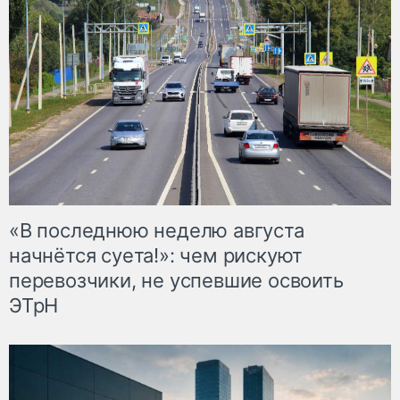
«В последнюю неделю августа
начнётся суета!»: чем рискуют
перевозчики, не успевшие освоить
ЭТрН