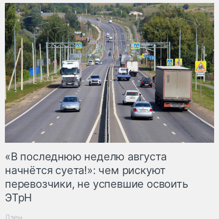
«В последнюю неделю августа
начнётся суета!»: чем рискуют
перевозчики, не успевшие освоить
ЭТрН
Дзен