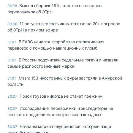
Вышел сборник 195+ ответов на вопросы
06.08
перевозчиков об ЭТрН
11 августа перевозчикам ответят на 20+ вопросов
03.08
об ЭТрН в прямом эфире
В ЕАЭС начался второй этап отслеживания
31.07
перевозок с помощью навигационных пломб
В России подсчитали седельные тягачи и назвали
31.07
самые распространённые марки
Mash: 153 иностранных фуры застряли в Амурской
31.07
области
Поиск грузов никогда не станет прежним
30.07
Исследование: перевозчики и экспедиторы не
30.07
спешат с внедрением электронных накладных
Названы марки полуприцепов, которые чаще
30.07
всего берут в лизинг