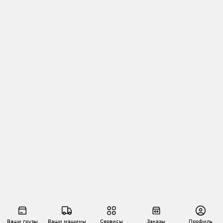
Ваши грузы
Ваши машины
Сервисы
Заказы
Профиль