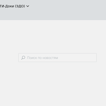
ТИ-Доки (ЭДО)