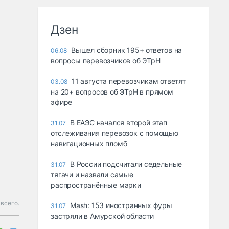
Дзен
Вышел сборник 195+ ответов на
06.08
вопросы перевозчиков об ЭТрН
11 августа перевозчикам ответят
03.08
на 20+ вопросов об ЭТрН в прямом
эфире
В ЕАЭС начался второй этап
31.07
отслеживания перевозок с помощью
навигационных пломб
В России подсчитали седельные
31.07
тягачи и назвали самые
распространённые марки
всего.
Mash: 153 иностранных фуры
31.07
застряли в Амурской области