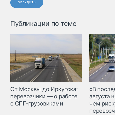
ОБСУДИТЬ
Публикации по теме
От Москвы до Иркутска:
«В посл
перевозчики — о работе
августа н
с СПГ-грузовиками
чем рис
перевозч