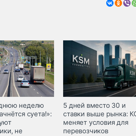
еднюю неделю
5 дней вместо 30 и
ачнётся суета!»:
ставки выше рынка: 
куют
меняет условия для
ики, не
перевозчиков