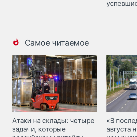
успевшие
Самое читаемое
Атаки на склады: четыре
«В посл
задачи, которые
августа н