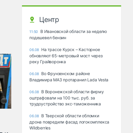
Центр
В Ивановской области за неделю
11:50
подешевел бензин
На трассе Курск – Касторное
06.08
обновляют 65-метровый мост через
реку Грайворонка
Во Фрунзенском районе
06.08
Владимира МАЗ протаранил Lada Vesta
В Воронежской области фирму
06.08
оштрафовали на 100 тыс. руб. за
трудоустройство экс-таможенника
В Тверской области обломки
06.08
дрона повредили фасад логокомплекса
Wildberries