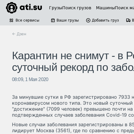
Грузы
Поиск грузов
Машины
Поиск м
Все сервисы
Ваши грузы
Добавить груз
← Дзен
Карантин не снимут - в 
суточный рекорд по заб
08:09, 1 Мая 2020
За минувшие сутки в РФ зарегистрировано 7933 
коронавирусом нового типа. Это новый суточный
"достижение" (7099 человек) превышено почти на
подтвержденных случаев заболевания Covid-19 сос
Новые случаи заболевания зарегистрированы в 85
лидирует Москва (3561), где по сравнению с пр