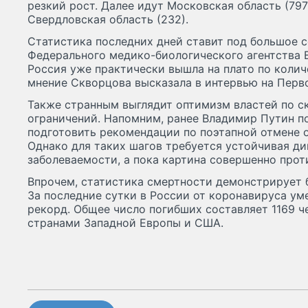
резкий рост. Далее идут Московская область (797)
Свердловская область (232).
Статистика последних дней ставит под большое с
Федерального медико-биологического агентства 
Россия уже практически вышла на плато по колич
мнение Скворцова высказала в интервью на Перв
Также странным выглядит оптимизм властей по с
ограничений. Напомним, ранее Владимир Путин п
подготовить рекомендации по поэтапной отмене о
Однако для таких шагов требуется устойчивая д
заболеваемости, а пока картина совершенно про
Впрочем, статистика смертности демонстрирует 
За последние сутки в России от коронавируса уме
рекорд. Общее число погибших составляет 1169 ч
странами Западной Европы и США.