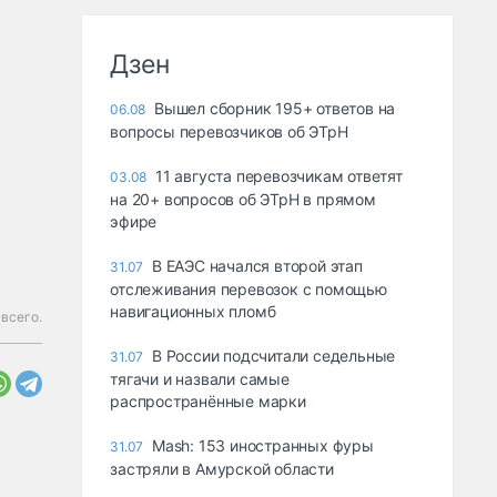
Дзен
Вышел сборник 195+ ответов на
06.08
вопросы перевозчиков об ЭТрН
11 августа перевозчикам ответят
03.08
на 20+ вопросов об ЭТрН в прямом
эфире
В ЕАЭС начался второй этап
31.07
отслеживания перевозок с помощью
навигационных пломб
всего.
В России подсчитали седельные
31.07
тягачи и назвали самые
распространённые марки
Mash: 153 иностранных фуры
31.07
застряли в Амурской области