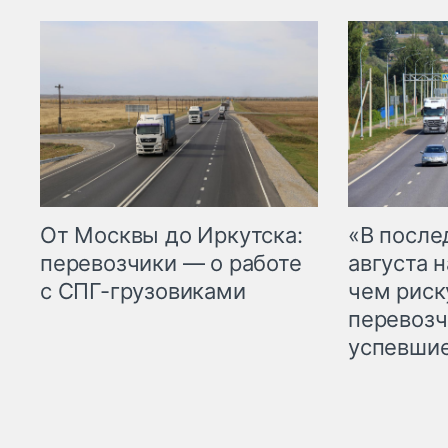
От Москвы до Иркутска:
«В посл
перевозчики — о работе
августа н
с СПГ-грузовиками
чем рис
перевозч
успевшие