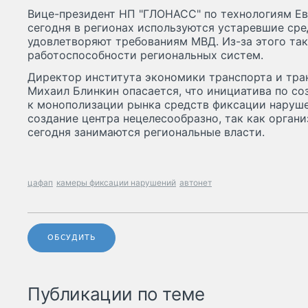
Вице-президент НП "ГЛОНАСС" по технологиям Ев
сегодня в регионах используются устаревшие сре
удовлетворяют требованиям МВД. Из-за этого так
работоспособности региональных систем.
Директор института экономики транспорта и тр
Михаил Блинкин опасается, что инициатива по 
к монополизации рынка средств фиксации наруше
создание центра нецелесообразно, так как орга
сегодня занимаются региональные власти.
цафап
камеры фиксации нарушений
автонет
ОБСУДИТЬ
Публикации по теме