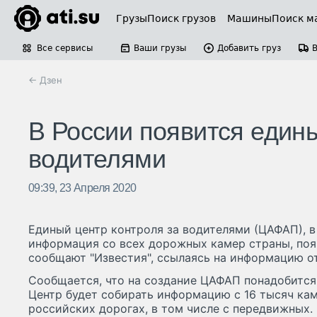
Грузы
Поиск грузов
Машины
Поиск м
Все сервисы
Ваши грузы
Добавить груз
← Дзен
В России появится едины
водителями
09:39, 23 Апреля 2020
Единый центр контроля за водителями (ЦАФАП), в
информация со всех дорожных камер страны, появ
сообщают "Известия", ссылаясь на информацию от
Сообщается, что на создание ЦАФАП понадобится
Центр будет собирать информацию с 16 тысяч ка
российских дорогах, в том числе с передвижных.