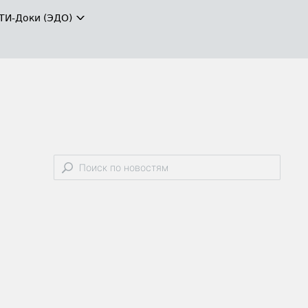
ТИ-Доки (ЭДО)