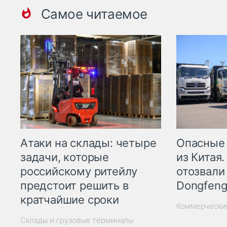
Самое читаемое
Опасные
Атаки на склады: четыре
из Китая.
задачи, которые
отозвали
российскому ритейлу
Dongfeng
предстоит решить в
кратчайшие сроки
Коммерчески
Склады и грузовые терминалы