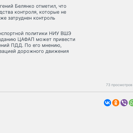
гений Белянко отметил, что
дства контроля, которые не
же затруднен контроль
анспортной политики НИУ ВШЭ
созданию ЦАФАП может привести
ний ПДД. По его мнению,
низацией дорожного движения
73 просмотров 