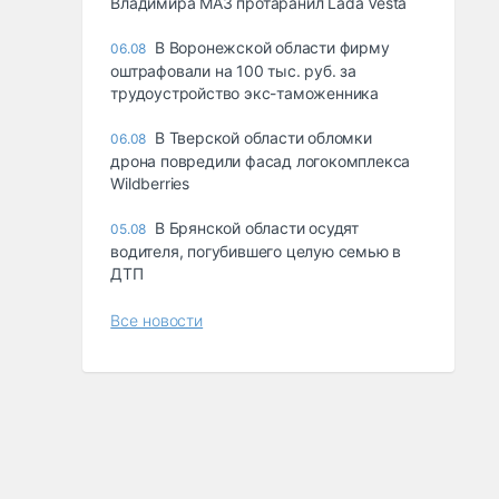
Владимира МАЗ протаранил Lada Vesta
В Воронежской области фирму
06.08
оштрафовали на 100 тыс. руб. за
трудоустройство экс-таможенника
В Тверской области обломки
06.08
дрона повредили фасад логокомплекса
Wildberries
В Брянской области осудят
05.08
водителя, погубившего целую семью в
ДТП
Все новости