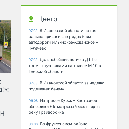
Центр
В Ивановской области на год
07.08
раньше привели в порядок 5 км
автодороги Ильинское-Хованское –
Кулачево
Дальнобойщик погиб в ДТП с
07.08
тремя грузовиками на трассе М-10 в
Тверской области
ю
В Ивановской области за неделю
07.08
!»:
подешевел бензин
На трассе Курск – Касторное
06.08
обновляют 65-метровый мост через
рН
реку Грайворонка
Во Фрунзенском районе
06.08