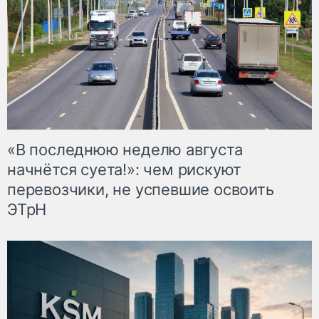
«В последнюю неделю августа
начнётся суета!»: чем рискуют
перевозчики, не успевшие освоить
ЭТрН