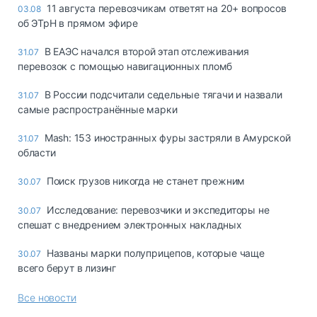
11 августа перевозчикам ответят на 20+ вопросов
03.08
об ЭТрН в прямом эфире
В ЕАЭС начался второй этап отслеживания
31.07
перевозок с помощью навигационных пломб
В России подсчитали седельные тягачи и назвали
31.07
самые распространённые марки
Mash: 153 иностранных фуры застряли в Амурской
31.07
области
Поиск грузов никогда не станет прежним
30.07
Исследование: перевозчики и экспедиторы не
30.07
спешат с внедрением электронных накладных
Названы марки полуприцепов, которые чаще
30.07
всего берут в лизинг
Все новости