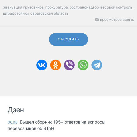
эвакуация грузовиков
прокуратура
ространснадзор
весовой контроль
штрафстоянки
саратовская область
85 просмотров всего.
ОБСУДИТЬ
Дзен
Вышел сборник 195+ ответов на вопросы
06.08
перевозчиков об ЭТрН