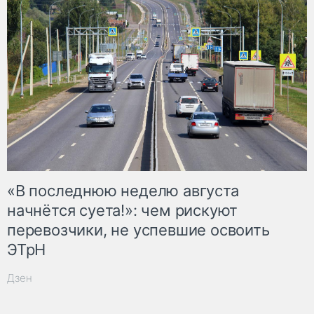
«В последнюю неделю августа
начнётся суета!»: чем рискуют
перевозчики, не успевшие освоить
ЭТрН
Дзен