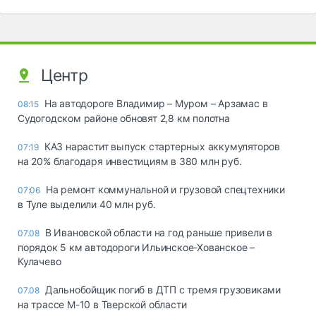
Центр
На автодороге Владимир – Муром – Арзамас в
08:15
Судогодском районе обновят 2,8 км полотна
КАЗ нарастит выпуск стартерных аккумуляторов
07:19
на 20% благодаря инвестициям в 380 млн руб.
На ремонт коммунальной и грузовой спецтехники
07:06
в Туле выделили 40 млн руб.
В Ивановской области на год раньше привели в
07.08
порядок 5 км автодороги Ильинское-Хованское –
Кулачево
Дальнобойщик погиб в ДТП с тремя грузовиками
07.08
на трассе М-10 в Тверской области