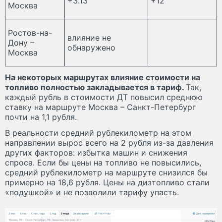
+3.13
+12
Москва
Ростов-на-
влияние не
Дону –
обнаружено
Москва
На некоторых маршрутах влияние стоимости на
топливо полностью закладывается в тариф.
Так,
каждый рубль в стоимости ДТ повысил среднюю
ставку на маршруте Москва – Санкт-Петербург
почти на 1,1 рубля.
В реальности средний рублекилометр на этом
направлении вырос всего на 2 рубля из-за давления
других факторов: избытка машин и снижения
спроса. Если бы цены на топливо не повысились,
средний рублекилометр на маршруте снизился бы
примерно на 18,6 рубля. Цены на дизтопливо стали
«подушкой» и не позволили тарифу упасть.