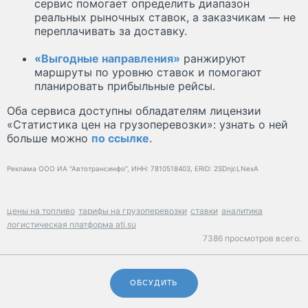
сервис помогает определить диапазон
реальных рыночных ставок, а заказчикам — не
переплачивать за доставку.
«Выгодные направления»
ранжируют
маршруты по уровню ставок и помогают
планировать прибыльные рейсы.
Оба сервиса доступны обладателям лицензии
«Статистика цен на грузоперевозки»: узнать о ней
больше можно
по ссылке
.
Реклама ООО ИА "Автотрансинфо", ИНН: 7810518403, ERID: 2SDnjcLNexA
цены на топливо
тарифы на грузоперевозки
ставки
аналитика
логистическая платформа ati.su
7386 просмотров всего.
ОБСУДИТЬ