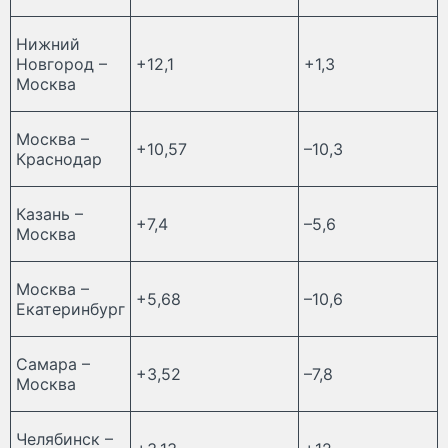
Нижний
Новгород –
+12,1
+1,3
Москва
Москва –
+10,57
–10,3
Краснодар
Казань –
+7,4
–5,6
Москва
Москва –
+5,68
–10,6
Екатеринбург
Самара –
+3,52
–7,8
Москва
Челябинск –