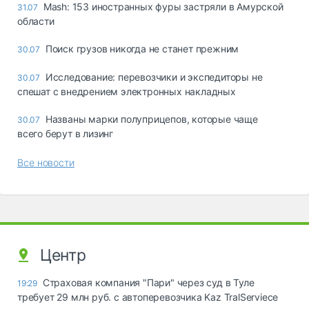
Mash: 153 иностранных фуры застряли в Амурской
31.07
области
Поиск грузов никогда не станет прежним
30.07
Исследование: перевозчики и экспедиторы не
30.07
спешат с внедрением электронных накладных
Названы марки полуприцепов, которые чаще
30.07
всего берут в лизинг
Все новости
Центр
Страховая компания "Пари" через суд в Туле
19:29
требует 29 млн руб. с автоперевозчика Kaz TralServiece