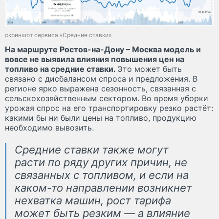
скриншот сервиса «Средние ставки»
На маршруте Ростов-на-Дону – Москва модель и
вовсе не выявила влияния повышения цен на
топливо на средние ставки.
Это может быть
связано с дисбалансом спроса и предложения. В
регионе ярко выражена сезонность, связанная с
сельскохозяйственным сектором. Во время уборки
урожая спрос на его транспортировку резко растёт:
какими бы ни были цены на топливо, продукцию
необходимо вывозить.
Средние ставки также могут
расти по ряду других причин, не
связанных с топливом, и если на
каком-то направлении возникнет
нехватка машин, рост тарифа
может быть резким — а влияние