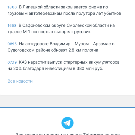
В Липецкой области закрывается фирма по
18:06
грузовым автоперевозкам после полутора лет убытков
В Сафоновском округе Смоленской области на
16:58
трассе М-1 полностью выгорел грузовик
На автодороге Владимир – Муром – Арзамас в
08:15
Судогодском районе обновят 2,8 км полотна
КАЗ нарастит выпуск стартерных аккумуляторов
07:19
на 20% благодаря инвестициям в 380 млн руб.
Все новости
Все главные новости в нашем Telegram‑канале