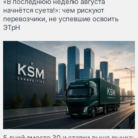
«В последнюю неделю августа
начнётся суета!»: чем рискуют
перевозчики, не успевшие освоить
ЭТрН
5 дней вместо 30 и ставки выше рынка: