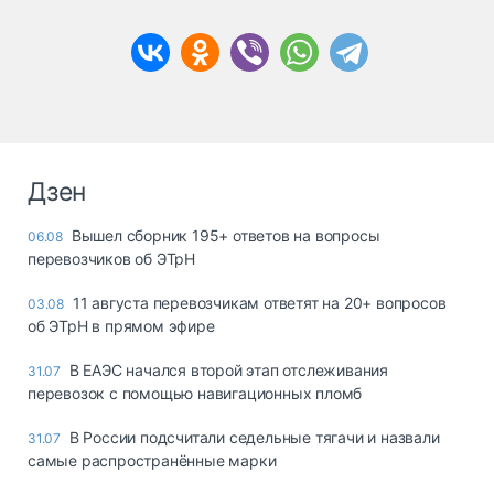
Дзен
Вышел сборник 195+ ответов на вопросы
06.08
перевозчиков об ЭТрН
11 августа перевозчикам ответят на 20+ вопросов
03.08
об ЭТрН в прямом эфире
В ЕАЭС начался второй этап отслеживания
31.07
перевозок с помощью навигационных пломб
В России подсчитали седельные тягачи и назвали
31.07
самые распространённые марки