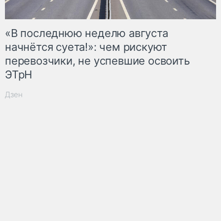
«В последнюю неделю августа
начнётся суета!»: чем рискуют
перевозчики, не успевшие освоить
ЭТрН
Дзен