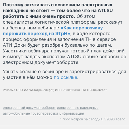
Поэтому затягивать с освоением электронных
накладных не стоит — тем более что на ATI.SU
работать с ними очень просто.
Об этом
специалисты логистической платформы расскажут
на бесплатном вебинаре
«Как перевозчику
пережить переход на ЭТрН»
, в ходе которого
процесс оформления и заполнения ТН в сервисе
АТИ-Доки будет разобран буквально по шагам.
Участники вебинара получат готовый план действий
и смогут задать экспертам ATI.SU любые вопросы об
электронном документообороте.
Узнать больше о вебинаре и зарегистрироваться для
участия в нём можно
по ссылке
.
Реклама ООО ИА "Автотрансинфо", ИНН: 7810518403, ERID: 2SDnjcbfha2
электронный документооборот
электронные накладные
автомобильные грузоперевозки
цифровизация
1 просмотров за сегодня,
39898 всего.