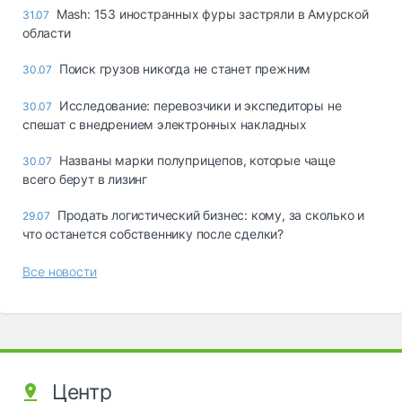
Mash: 153 иностранных фуры застряли в Амурской
31.07
области
Поиск грузов никогда не станет прежним
30.07
Исследование: перевозчики и экспедиторы не
30.07
спешат с внедрением электронных накладных
Названы марки полуприцепов, которые чаще
30.07
всего берут в лизинг
Продать логистический бизнес: кому, за сколько и
29.07
что останется собственнику после сделки?
Все новости
Центр