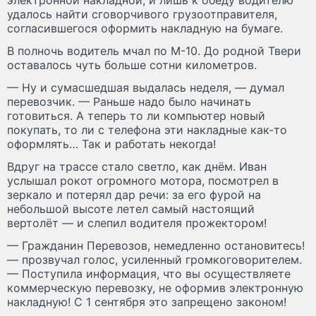
удалось найти сговорчивого грузоотправителя,
согласившегося оформить накладную на бумаге.
В полночь водитель мчал по М-10. До родной Твери
оставалось чуть больше сотни километров.
— Ну и сумасшедшая выдалась неделя, — думал
перевозчик. — Раньше надо было начинать
готовиться. А теперь то ли компьютер новый
покупать, то ли с телефона эти накладные как-то
оформлять… Так и работать некогда!
Вдруг на трассе стало светло, как днём. Иван
услышал рокот огромного мотора, посмотрел в
зеркало и потерял дар речи: за его фурой на
небольшой высоте летел самый настоящий
вертолёт — и слепил водителя прожектором!
— Гражданин Перевозов, немедленно остановитесь!
— прозвучал голос, усиленный громкоговорителем.
— Поступила информация, что вы осуществляете
коммерческую перевозку, не оформив электронную
накладную! С 1 сентября это запрещено законом!