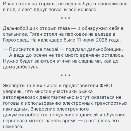
Иван нажал на тормоз, но педаль будто провалилась
в пол, а свет вдруг погас, и всё исчезло.
* * *
Дальнобойщик открыл глаза — и обнаружил себя в
спальнике. Тягач стоял на парковке на въезде в
Гороховец. На календаре было 11 июня 2026 года.
— Приснится же такое! — подумал дальнобойщик.
— А ведь до осени не так много времени осталось.
Нужно будет заняться этими накладными, как до
дома доберусь.
* * *
Эксперты (а в их числе и представители ФНС)
уверены, что многие участники рынка
автоперевозок действительно могут оказаться не
готовы к использованию электронных транспортных
накладных. Внедрение электронного
документооборота, получение подписей и обучение
персонала может занять время — а осталось его
немного.