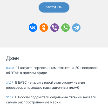
ОБСУДИТЬ
Дзен
11 августа перевозчикам ответят на 20+ вопросов
03.08
об ЭТрН в прямом эфире
В ЕАЭС начался второй этап отслеживания
31.07
перевозок с помощью навигационных пломб
В России подсчитали седельные тягачи и назвали
31.07
самые распространённые марки