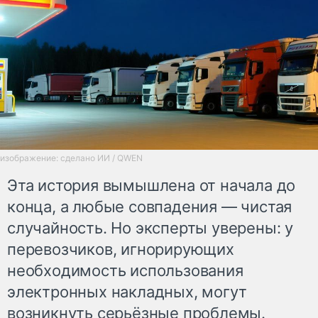
изображение: сделано ИИ / QWEN
Эта история вымышлена от начала до
конца, а любые совпадения — чистая
случайность. Но эксперты уверены: у
перевозчиков, игнорирующих
необходимость использования
электронных накладных, могут
возникнуть серьёзные проблемы.