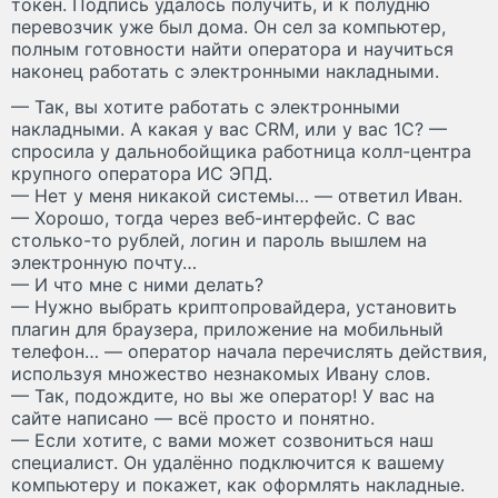
токен. Подпись удалось получить, и к полудню
перевозчик уже был дома. Он сел за компьютер,
полным готовности найти оператора и научиться
наконец работать с электронными накладными.
— Так, вы хотите работать с электронными
накладными. А какая у вас CRM, или у вас 1С? —
спросила у дальнобойщика работница колл-центра
крупного оператора ИС ЭПД.
— Нет у меня никакой системы… — ответил Иван.
— Хорошо, тогда через веб-интерфейс. С вас
столько-то рублей, логин и пароль вышлем на
электронную почту…
— И что мне с ними делать?
— Нужно выбрать криптопровайдера, установить
плагин для браузера, приложение на мобильный
телефон… — оператор начала перечислять действия,
используя множество незнакомых Ивану слов.
— Так, подождите, но вы же оператор! У вас на
сайте написано — всё просто и понятно.
— Если хотите, с вами может созвониться наш
специалист. Он удалённо подключится к вашему
компьютеру и покажет, как оформлять накладные.