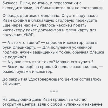
бизнеса. Были, конечно, и перевозчики с
экспедиторами, но большинства они не составляли.
Очередь двигалась медленно. Спустя пару часов
Иван сходил в ближайшую столовую перекусить.
Ещё через час ему удалось наконец подать
инспектору пакет документов и флеш-карту для
получения УКЭП.
— А это что такое? — спросил инспектор, взяв в
руки флеш-карту. — Для получения усиленной
подписи нужен защищённый токен, обычная флешка
не подойдёт.
— А у вас есть этот токен? Можно его купить?
— Были, да ещё на прошлой неделе закончились, —
развёл руками инспектор.
До закрытия удостоверяющего центра оставалось
20 минут.
* * *
На следующий день Иван пришёл за час до
открытия центра, взяв с собой купленный накануне