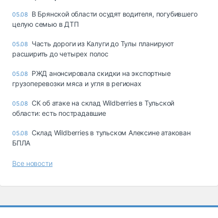
В Брянской области осудят водителя, погубившего
05.08
целую семью в ДТП
Часть дороги из Калуги до Тулы планируют
05.08
расширить до четырех полос
РЖД анонсировала скидки на экспортные
05.08
грузоперевозки мяса и угля в регионах
СК об атаке на склад Wildberries в Тульской
05.08
области: есть пострадавшие
Склад Wildberries в тульском Алексине атакован
05.08
БПЛА
Все новости