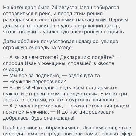
На календаре было 24 августа. Иван собирался
отправиться в рейс, и перед этим решил
разобраться с электронными накладными. Первым
делом он отправился в удостоверяющий центр,
чтобы получить усиленную электронную подпись.
Дальнобойщик почувствовал неладное, увидев
огромную очередь на входе.
— А вы за чем стоите? Декларацию подаёте? —
спросил Иван у женщины, стоявшей в хвосте
очереди.
— Мы все за подписью, — вздохнула та.
— Неужели перевозчики?
— Если бы! Накладные ведь всем подписывать
нужно, и отправителям, и получателям. У меня три
ларька с цветами, их же в фургонах привозят…
— А у меня пирожковая, — сказал стоявший рядом
пожилой мужчина. — И до нас цифровизация
добралась, будь она неладна!
Пообщавшись с собравшимися, Иван выяснил, что в
очереди томятся представители самых разных сфер