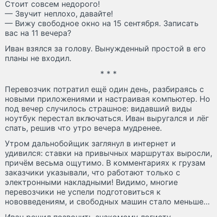
Стоит совсем недорого!
— Звучит неплохо, давайте!
— Вижу свободное окно на 15 сентября. Записать
вас на 11 вечера?
Иван взялся за голову. Вынужденный простой в его
планы не входил.
* * *
Перевозчик потратил ещё один день, разбираясь с
новыми приложениями и настраивая компьютер. Но
под вечер случилось страшное: видавший виды
ноутбук перестал включаться. Иван выругался и лёг
спать, решив что утро вечера мудренее.
Утром дальнобойщик заглянул в интернет и
удивился: ставки на привычных маршрутах выросли,
причём весьма ощутимо. В комментариях к грузам
заказчики указывали, что работают только с
электронными накладными! Видимо, многие
перевозчики не успели подготовиться к
нововведениям, и свободных машин стало меньше…
Иван решил позвонить знакомому логисту,