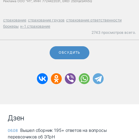
Реклама ООО "Н1", ИНН: 7724422031, ERID: 2SDnjeSAN5Q
страхование
страхование грузов
страхование ответственности
брокеры
н-1 страхование
2743 просмотров всего.
ОБСУДИТЬ
Дзен
Вышел сборник 195+ ответов на вопросы
06.08
перевозчиков об ЭТрН