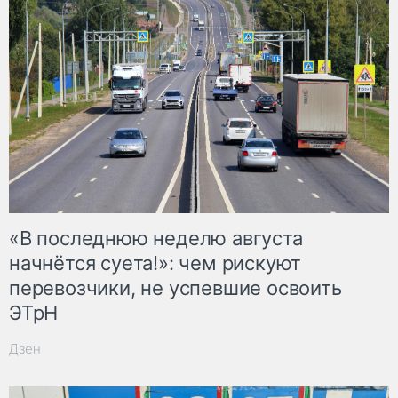
«В последнюю неделю августа
начнётся суета!»: чем рискуют
перевозчики, не успевшие освоить
ЭТрН
Дзен