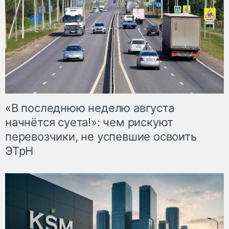
«В последнюю неделю августа
начнётся суета!»: чем рискуют
перевозчики, не успевшие освоить
ЭТрН