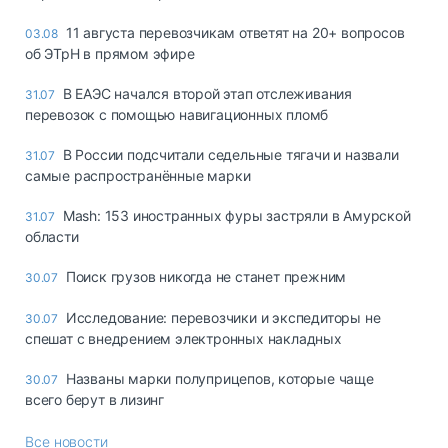
11 августа перевозчикам ответят на 20+ вопросов
03.08
об ЭТрН в прямом эфире
В ЕАЭС начался второй этап отслеживания
31.07
перевозок с помощью навигационных пломб
В России подсчитали седельные тягачи и назвали
31.07
самые распространённые марки
Mash: 153 иностранных фуры застряли в Амурской
31.07
области
Поиск грузов никогда не станет прежним
30.07
Исследование: перевозчики и экспедиторы не
30.07
спешат с внедрением электронных накладных
Названы марки полуприцепов, которые чаще
30.07
всего берут в лизинг
Все новости