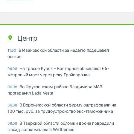
Центр
В Ивановской области за неделю подешевел
11:50
бензин
На трассе Курск – Касторное обновляют 65-
06.08
метровый мост через реку Грайворонка
Во Фрунзенском районе Владимира МАЗ
06.08
протаранил Lada Vesta
В Воронежской области фирму оштрафовали на
06.08
100 тыс. руб. за трудоустройство экс-таможенника
В Тверской области обломки дрона повредили
06.08
фасад логокомплекса Wildberries