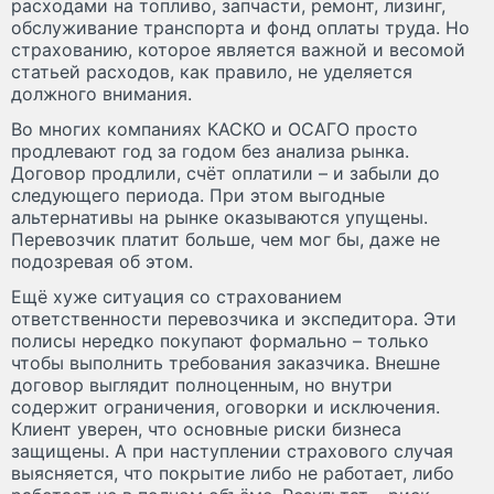
расходами на топливо, запчасти, ремонт, лизинг,
обслуживание транспорта и фонд оплаты труда. Но
страхованию, которое является важной и весомой
статьей расходов, как правило, не уделяется
должного внимания.
Во многих компаниях КАСКО и ОСАГО просто
продлевают год за годом без анализа рынка.
Договор продлили, счёт оплатили – и забыли до
следующего периода. При этом выгодные
альтернативы на рынке оказываются упущены.
Перевозчик платит больше, чем мог бы, даже не
подозревая об этом.
Ещё хуже ситуация со страхованием
ответственности перевозчика и экспедитора. Эти
полисы нередко покупают формально – только
чтобы выполнить требования заказчика. Внешне
договор выглядит полноценным, но внутри
содержит ограничения, оговорки и исключения.
Клиент уверен, что основные риски бизнеса
защищены. А при наступлении страхового случая
выясняется, что покрытие либо не работает, либо