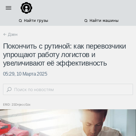
Найти грузы
Найти машины
← Дзен
Покончить с рутиной: как перевозчики
упрощают работу логистов и
увеличивают её эффективность
05:29, 10 Марта 2025
ERID: 2SDnjeccGzx