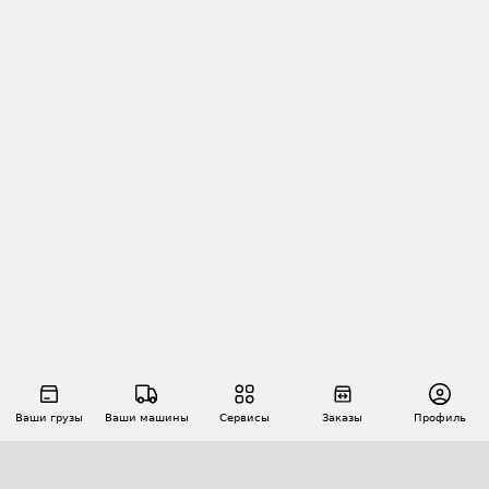
Ваши грузы
Ваши машины
Сервисы
Заказы
Профиль