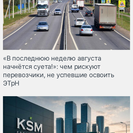
«В последнюю неделю августа
начнётся суета!»: чем рискуют
перевозчики, не успевшие освоить
ЭТрН