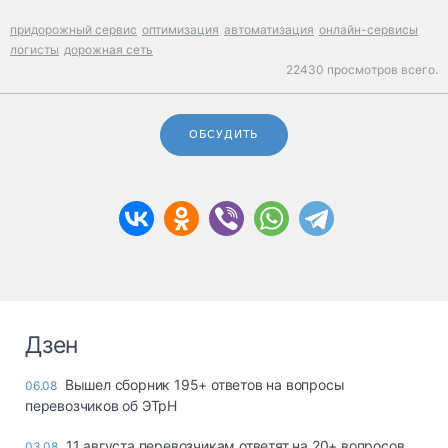
придорожный сервис
оптимизация
автоматизация
онлайн-сервисы
логисты
дорожная сеть
22430 просмотров всего.
ОБСУДИТЬ
Дзен
Вышел сборник 195+ ответов на вопросы
06.08
перевозчиков об ЭТрН
11 августа перевозчикам ответят на 20+ вопросов
03.08