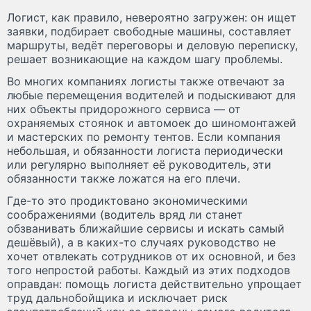
Логист, как правило, невероятно загружен: он ищет
заявки, подбирает свободные машины, составляет
маршруты, ведёт переговоры и деловую переписку,
решает возникающие на каждом шагу проблемы.
Во многих компаниях логисты также отвечают за
любые перемещения водителей и подыскивают для
них объекты придорожного сервиса — от
охраняемых стоянок и автомоек до шиномонтажей
и мастерских по ремонту тентов. Если компания
небольшая, и обязанности логиста периодически
или регулярно выполняет её руководитель, эти
обязанности также ложатся на его плечи.
Где-то это продиктовано экономическими
соображениями (водитель вряд ли станет
обзванивать ближайшие сервисы и искать самый
дешёвый), а в каких-то случаях руководство не
хочет отвлекать сотрудников от их основной, и без
того непростой работы. Каждый из этих подходов
оправдан: помощь логиста действительно упрощает
труд дальнобойщика и исключает риск