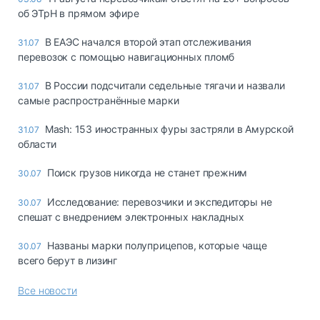
об ЭТрН в прямом эфире
В ЕАЭС начался второй этап отслеживания
31.07
перевозок с помощью навигационных пломб
В России подсчитали седельные тягачи и назвали
31.07
самые распространённые марки
Mash: 153 иностранных фуры застряли в Амурской
31.07
области
Поиск грузов никогда не станет прежним
30.07
Исследование: перевозчики и экспедиторы не
30.07
спешат с внедрением электронных накладных
Названы марки полуприцепов, которые чаще
30.07
всего берут в лизинг
Все новости