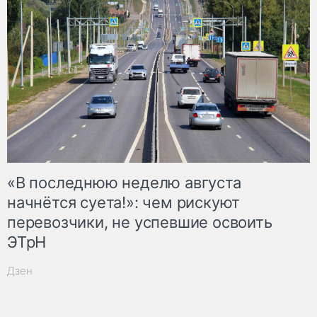
«В последнюю неделю августа
начнётся суета!»: чем рискуют
перевозчики, не успевшие освоить
ЭТрН
Дзен