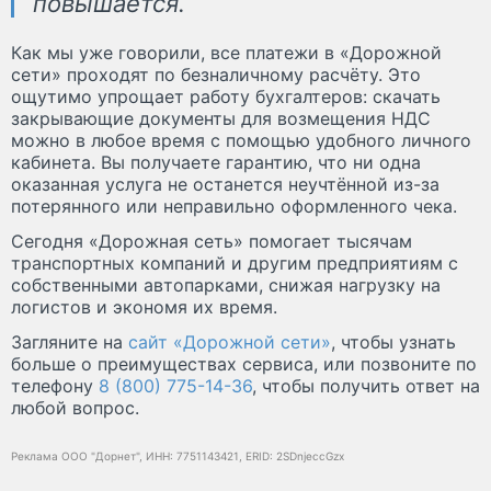
повышается.
Как мы уже говорили, все платежи в «Дорожной
сети» проходят по безналичному расчёту. Это
ощутимо упрощает работу бухгалтеров: скачать
закрывающие документы для возмещения НДС
можно в любое время с помощью удобного личного
кабинета. Вы получаете гарантию, что ни одна
оказанная услуга не останется неучтённой из-за
потерянного или неправильно оформленного чека.
Сегодня «Дорожная сеть» помогает тысячам
транспортных компаний и другим предприятиям с
собственными автопарками, снижая нагрузку на
логистов и экономя их время.
Загляните на
сайт «Дорожной сети»
, чтобы узнать
больше о преимуществах сервиса, или позвоните по
телефону
8 (800) 775-14-36
, чтобы получить ответ на
любой вопрос.
Реклама ООО "Дорнет", ИНН: 7751143421, ERID: 2SDnjeccGzx