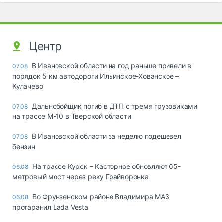
Центр
В Ивановской области на год раньше привели в
07.08
порядок 5 км автодороги Ильинское-Хованское –
Кулачево
Дальнобойщик погиб в ДТП с тремя грузовиками
07.08
на трассе М-10 в Тверской области
В Ивановской области за неделю подешевел
07.08
бензин
На трассе Курск – Касторное обновляют 65-
06.08
метровый мост через реку Грайворонка
Во Фрунзенском районе Владимира МАЗ
06.08
протаранил Lada Vesta