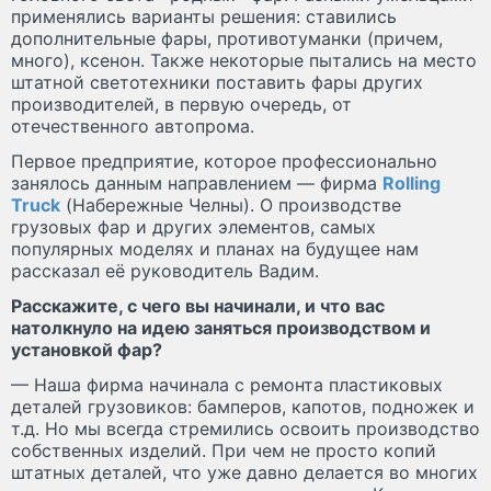
применялись варианты решения: ставились
дополнительные фары, противотуманки (причем,
много), ксенон. Также некоторые пытались на место
штатной светотехники поставить фары других
производителей, в первую очередь, от
отечественного автопрома.
Первое предприятие, которое профессионально
занялось данным направлением — фирма
Rolling
Truck
(Набережные Челны). О производстве
грузовых фар и других элементов, самых
популярных моделях и планах на будущее нам
рассказал её руководитель Вадим.
Расскажите, с чего вы начинали, и что вас
натолкнуло на идею заняться производством и
установкой фар?
— Наша фирма начинала с ремонта пластиковых
деталей грузовиков: бамперов, капотов, подножек и
т.д. Но мы всегда стремились освоить производство
собственных изделий. При чем не просто копий
штатных деталей, что уже давно делается во многих