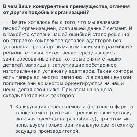
В чем Ваши конкурентные преимущества, отличия
от других подобных организаций?
— Начать хотелось бы с того, что мы являемся
первой организацией, освоившей данный сегмент. И
в какой-то степени нашей ошибкой стало решение
об отправке комплектов деталей адаптеров без
установки транспортными компаниями в различные
регионы страны. Естественно, сразу нашлись
заинтересованные лица, которые сняли с наших
деталей матрицы и запустившие собственное
изготовление и установку адаптеров. Такие конторы
есть теперь во многих регионах. И в своей ценовой
политике они во многом ориентируются на наши
цены, делая свои ниже. При этом наша цена
складывается из 2 факторов:
Калькуляция себестоимости (не только фары, а
также лампы, разъемы, крепеж и наши детали,
включая расходы на разработку), при этом мы
используем только оригинальную светотехнику
ведущих производителей.