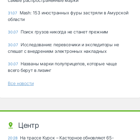
самые распространённые марки
Mash: 153 иностранных фуры застряли в Амурской
31.07
области
Поиск грузов никогда не станет прежним
30.07
Исследование: перевозчики и экспедиторы не
30.07
спешат с внедрением электронных накладных
Названы марки полуприцепов, которые чаще
30.07
всего берут в лизинг
Все новости
Центр
На трассе Курск – Касторное обновляют 65-
20:28