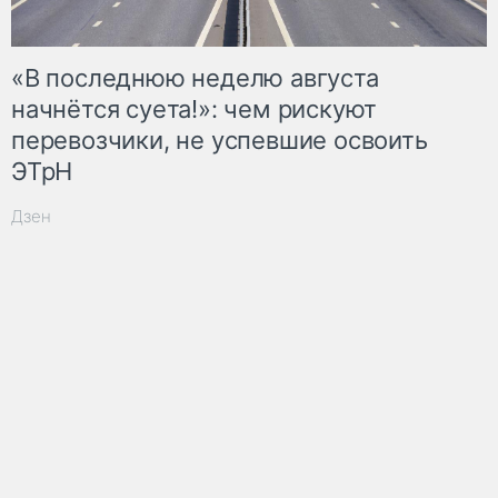
«В последнюю неделю августа
начнётся суета!»: чем рискуют
перевозчики, не успевшие освоить
ЭТрН
Дзен