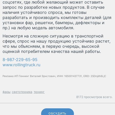
соцсетях, где любой желающий может оставить
запрос по разработке новых продуктов. В случае
наличия устойчивого спроса, мы готовы
разработать и производить комплекты деталей (для
установки фар, решетки, бамперы, дефлекторы и
пр.) на любую модель автомобиля.
Несмотря на сложную ситуацию в транспортной
сфере, спрос на нашу продукцию устойчиво растет,
что мы объясняем, в первую очередь, высокой
оценкой потребителем качества нашей работы.
8-987-229-65-95
www.rollingtruck.ru
Реклама ИП Геннинг Виталий Эрнстович, ИНН: 165001437731, ERID: 2SDnjdh6LjC
фары
светотехника
тюнинг
8172 просмотров всего.
ОБСУДИТЬ