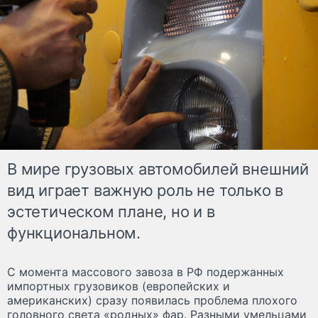
В мире грузовых автомобилей внешний
вид играет важную роль не только в
эстетическом плане, но и в
функциональном.
С момента массового завоза в РФ подержанных
импортных грузовиков (европейских и
американских) сразу появилась проблема плохого
головного света «родных» фар. Разными умельцами