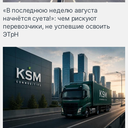
«В последнюю неделю августа
начнётся суета!»: чем рискуют
перевозчики, не успевшие освоить
ЭТрН