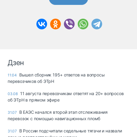
Дзен
Вышел сборник 195+ ответов на вопросы
11:04
перевозчиков об ЭТрН
11 августа перевозчикам ответят на 20+ вопросов
03.08
об ЭТрН в прямом эфире
В ЕАЭС начался второй этап отслеживания
31.07
перевозок с помощью навигационных пломб
В России подсчитали седельные тягачи и назвали
31.07