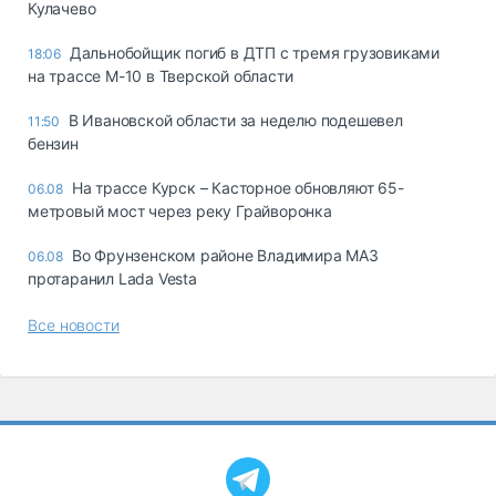
Кулачево
Дальнобойщик погиб в ДТП с тремя грузовиками
18:06
на трассе М-10 в Тверской области
В Ивановской области за неделю подешевел
11:50
бензин
На трассе Курск – Касторное обновляют 65-
06.08
метровый мост через реку Грайворонка
Во Фрунзенском районе Владимира МАЗ
06.08
протаранил Lada Vesta
Все новости