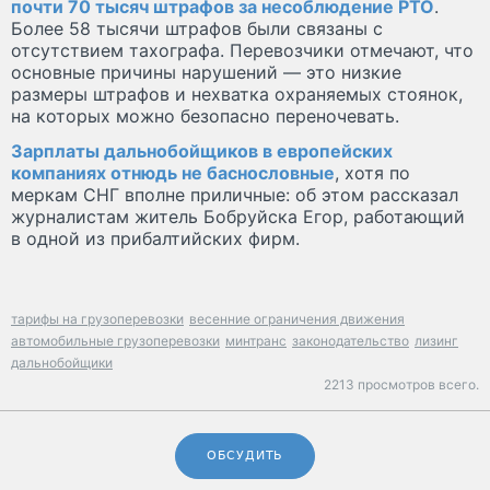
почти 70 тысяч штрафов за несоблюдение РТО
.
Более 58 тысячи штрафов были связаны с
отсутствием тахографа. Перевозчики отмечают, что
основные причины нарушений — это низкие
размеры штрафов и нехватка охраняемых стоянок,
на которых можно безопасно переночевать.
Зарплаты дальнобойщиков в европейских
компаниях отнюдь не баснословные
, хотя по
меркам СНГ вполне приличные: об этом рассказал
журналистам житель Бобруйска Егор, работающий
в одной из прибалтийских фирм.
тарифы на грузоперевозки
весенние ограничения движения
автомобильные грузоперевозки
минтранс
законодательство
лизинг
дальнобойщики
2213 просмотров всего.
ОБСУДИТЬ