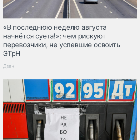
«В последнюю неделю августа
начнётся суета!»: чем рискуют
перевозчики, не успевшие освоить
ЭТрН
Дзен