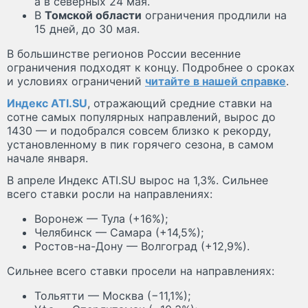
а в северных 24 мая.
В
Томской области
ограничения продлили на
15 дней, до 30 мая.
В большинстве регионов России весенние
ограничения подходят к концу. Подробнее о сроках
и условиях ограничений
читайте в нашей справке
.
Индекс ATI.SU
, отражающий средние ставки на
сотне самых популярных направлений, вырос до
1430 — и подобрался совсем близко к рекорду,
установленному в пик горячего сезона, в самом
начале января.
В апреле Индекс ATI.SU вырос на 1,3%. Сильнее
всего ставки росли на направлениях:
Воронеж — Тула (+16%);
Челябинск — Самара (+14,5%);
Ростов-на-Дону — Волгоград (+12,9%).
Сильнее всего ставки просели на направлениях:
Тольятти — Москва (−11,1%);