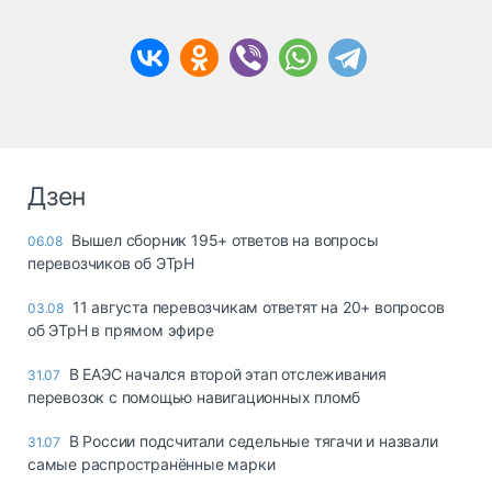
Дзен
Вышел сборник 195+ ответов на вопросы
06.08
перевозчиков об ЭТрН
11 августа перевозчикам ответят на 20+ вопросов
03.08
об ЭТрН в прямом эфире
В ЕАЭС начался второй этап отслеживания
31.07
перевозок с помощью навигационных пломб
В России подсчитали седельные тягачи и назвали
31.07
самые распространённые марки