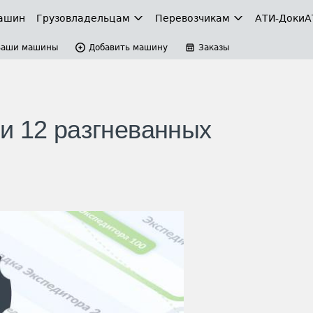
ашин
Грузовладельцам
Перевозчикам
АТИ-Доки
А
Ваши машины
Добавить машину
Заказы
и 12 разгневанных