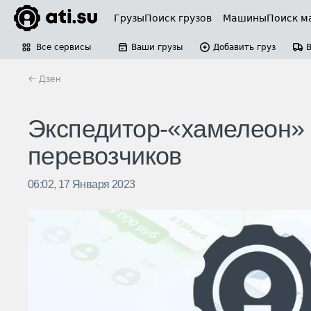
Грузы
Поиск грузов
Машины
Поиск м
Все сервисы
Ваши грузы
Добавить груз
← Дзен
Экспедитор-«хамелеон» 
перевозчиков
06:02, 17 Января 2023