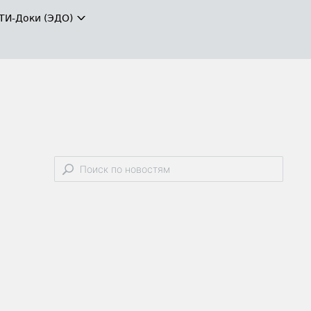
ТИ-Доки (ЭДО)