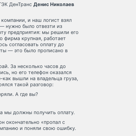
 ТЭК ДенТранс
Денис Николаев
компании, и наш логист взял
 — нужно было отвезти из
рту предприятия: мы решили его
о фирма крупная, работает
ось согласовать оплату до
аты — это было прописано в
ай. За несколько часов до
ись, но его телефон оказался
е-как вышли на владельца груза,
оялся такой разговор:
ряли. А где вы?
ва мы должны получить оплату.
он окончательно «пропал с
омпанию и поняли свою ошибку.