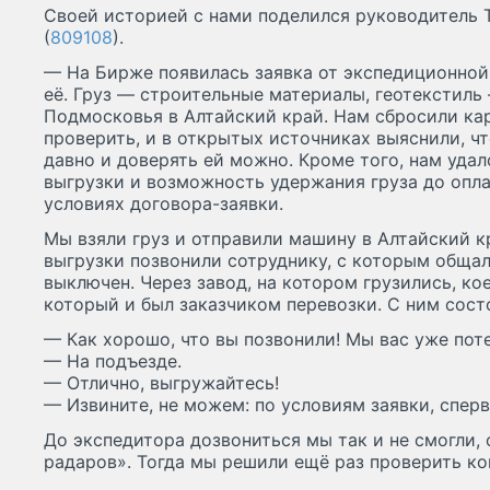
Своей историей с нами поделился руководитель
(
809108
).
— На Бирже появилась заявка от экспедиционной 
её. Груз — строительные материалы, геотекстиль
Подмосковья в Алтайский край. Нам сбросили ка
проверить, и в открытых источниках выяснили, чт
давно и доверять ей можно. Кроме того, нам удал
выгрузки и возможность удержания груза до опл
условиях договора-заявки.
Мы взяли груз и отправили машину в Алтайский кр
выгрузки позвонили сотруднику, с которым общал
выключен. Через завод, на котором грузились, ко
который и был заказчиком перевозки. С ним сост
— Как хорошо, что вы позвонили! Мы вас уже поте
— На подъезде.
— Отлично, выгружайтесь!
— Извините, не можем: по условиям заявки, спер
До экспедитора дозвониться мы так и не смогли, 
радаров». Тогда мы решили ещё раз проверить к