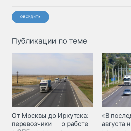
ОБСУДИТЬ
Публикации по теме
От Москвы до Иркутска:
«В посл
перевозчики — о работе
августа н