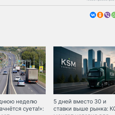
еднюю неделю
5 дней вместо 30 и
ачнётся суета!»:
ставки выше рынка: 