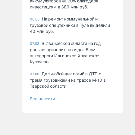
аккумуляторов на 20% благодаря
инвестициям в 380 млн руб.
На ремонт коммунальной и
08.08
грузовой спецтехники в Туле выделили
40 млн руб.
В Ивановской области на год
07.08
раньше привели в порядок 5 км
автодороги Ильинское-Хованское –
Кулачево
Дальнобойщик погиб в ДТП с
07.08
тремя грузовиками на трассе М-10 в
Тверской области
Все новости