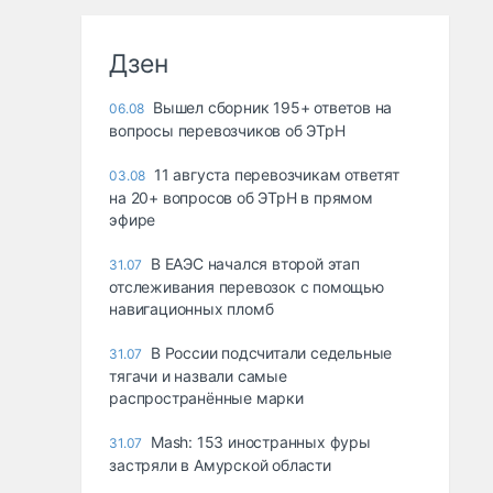
Дзен
Вышел сборник 195+ ответов на
06.08
вопросы перевозчиков об ЭТрН
11 августа перевозчикам ответят
03.08
на 20+ вопросов об ЭТрН в прямом
эфире
В ЕАЭС начался второй этап
31.07
отслеживания перевозок с помощью
навигационных пломб
В России подсчитали седельные
31.07
тягачи и назвали самые
распространённые марки
Mash: 153 иностранных фуры
31.07
застряли в Амурской области