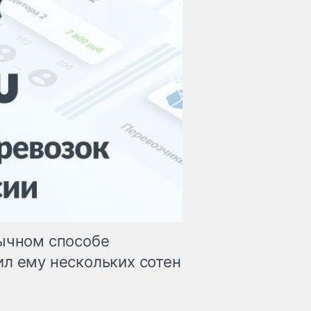
бычном способе
ил ему нескольких сотен