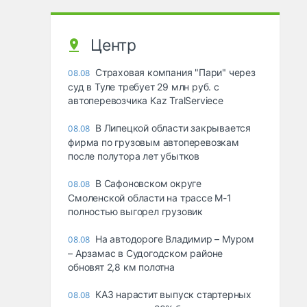
Центр
Страховая компания "Пари" через
08.08
суд в Туле требует 29 млн руб. с
автоперевозчика Kaz TralServiece
В Липецкой области закрывается
08.08
фирма по грузовым автоперевозкам
после полутора лет убытков
В Сафоновском округе
08.08
Смоленской области на трассе М-1
полностью выгорел грузовик
На автодороге Владимир – Муром
08.08
– Арзамас в Судогодском районе
обновят 2,8 км полотна
КАЗ нарастит выпуск стартерных
08.08