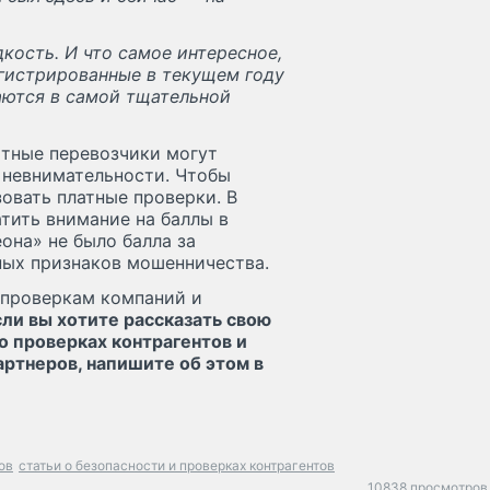
кость. И что самое интересное,
гистрированные в текущем году
аются в самой тщательной
ытные перевозчики могут
 невнимательности. Чтобы
зовать платные проверки. В
тить внимание на баллы в
она» не было балла за
ных признаков мошенничества.
 проверкам компаний и
сли вы хотите рассказать свою
о проверках контрагентов и
ртнеров, напишите об этом в
ов
статьи о безопасности и проверках контрагентов
10838 просмотров 