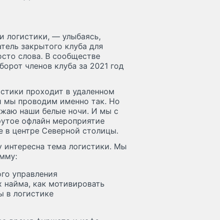
и логистики, — улыбаясь,
атель закрытого клуба для
осто слова. В сообществе
орот членов клуба за 2021 год
стики проходит в удаленном
 мы проводим именно так. Но
ожаю наши белые ночи. И мы с
рутое офлайн мероприятие
е в центре Северной столицы.
му интересна тема логистики. Мы
мму:
ого управления
 найма, как мотивировать
ы в логистике