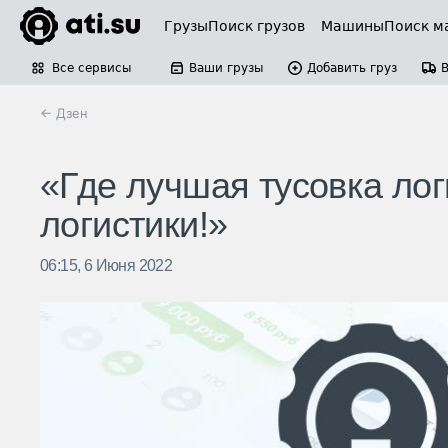
Грузы
Поиск грузов
Машины
Поиск м
Все сервисы
Ваши грузы
Добавить груз
← Дзен
«Где лучшая тусовка ло
логистики!»
06:15, 6 Июня 2022