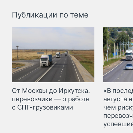
Публикации по теме
От Москвы до Иркутска:
«В посл
перевозчики — о работе
августа н
с СПГ-грузовиками
чем рис
перевозч
успевшие