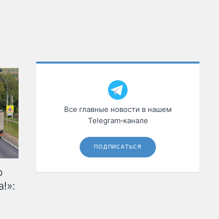
Все главные новости в нашем
Telegram‑канале
ПОДПИСАТЬСЯ
ю
!»: