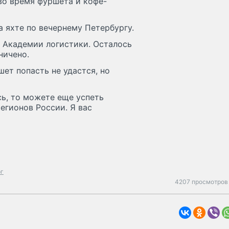
во время фуршета и кофе-
 яхте по вечернему Петербургу.
а Академии логистики. Осталось
ничено.
ет попасть не удастся, но
ь, то можете еще успеть
егионов России. Я вас
рг
4207 просмотров 