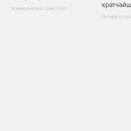
кратчайш
Коммерческий транспорт
Склады и гру