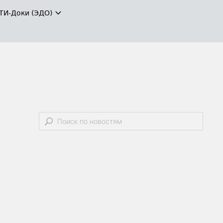
ТИ-Доки (ЭДО)