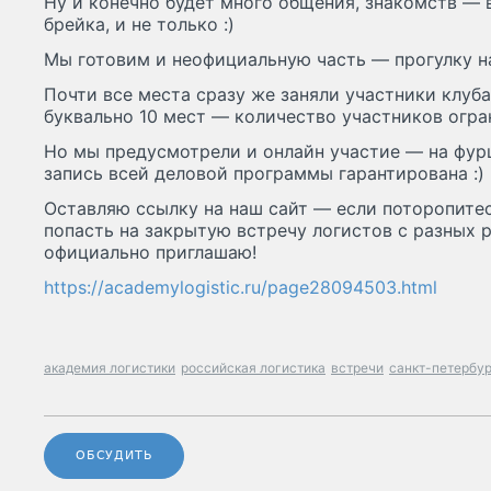
Ну и конечно будет много общения, знакомств — 
брейка, и не только :)
Мы готовим и неофициальную часть — прогулку на
Почти все места сразу же заняли участники клуб
буквально 10 мест — количество участников огра
Но мы предусмотрели и онлайн участие — на фурш
запись всей деловой программы гарантирована :)
Оставляю ссылку на наш сайт — если поторопитес
попасть на закрытую встречу логистов с разных р
официально приглашаю!
https://academylogistic.ru/page28094503.html
академия логистики
российская логистика
встречи
санкт-петербу
ОБСУДИТЬ