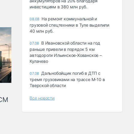
аккумуляторов на 20% благодаря
инвестициям в 380 млн руб.
На ремонт коммунальной и
08.08
грузовой спецтехники в Туле выделили
40 млн руб.
В Ивановской области на год
07.08
раньше привели в порядок 5 км
автодороги Ильинское-Хованское –
Кулачево
Дальнобойщик погиб в ДТП с
07.08
тремя грузовиками на трассе М-10 в
Тверской области
Все новости
КСМ