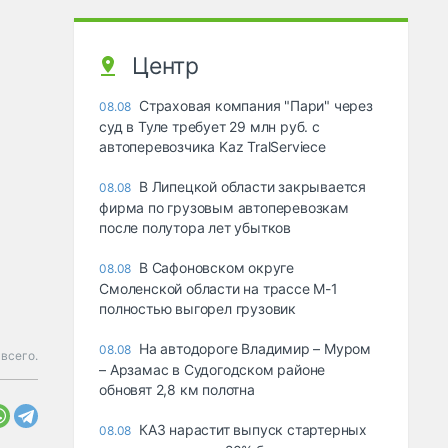
Центр
Страховая компания "Пари" через
08.08
суд в Туле требует 29 млн руб. с
автоперевозчика Kaz TralServiece
В Липецкой области закрывается
08.08
фирма по грузовым автоперевозкам
после полутора лет убытков
В Сафоновском округе
08.08
Смоленской области на трассе М-1
полностью выгорел грузовик
На автодороге Владимир – Муром
08.08
всего.
– Арзамас в Судогодском районе
обновят 2,8 км полотна
КАЗ нарастит выпуск стартерных
08.08