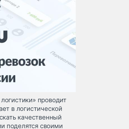
 логистики» проводит
тает в логистической
искать качественный
ии поделятся своими