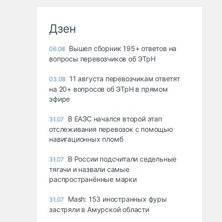
Дзен
Вышел сборник 195+ ответов на
06.08
вопросы перевозчиков об ЭТрН
11 августа перевозчикам ответят
03.08
на 20+ вопросов об ЭТрН в прямом
эфире
В ЕАЭС начался второй этап
31.07
отслеживания перевозок с помощью
навигационных пломб
В России подсчитали седельные
31.07
тягачи и назвали самые
распространённые марки
Mash: 153 иностранных фуры
31.07
застряли в Амурской области