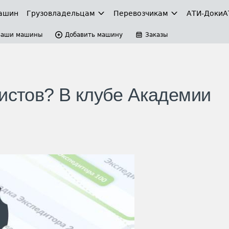
ашин
Грузовладельцам
Перевозчикам
АТИ-Доки
А
Ваши машины
Добавить машину
Заказы
гистов? В клубе Академии