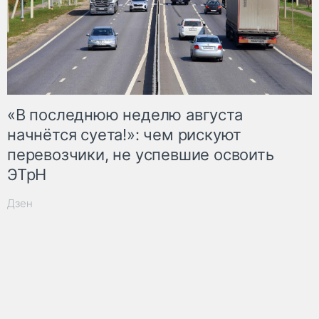
«В последнюю неделю августа
начнётся суета!»: чем рискуют
перевозчики, не успевшие освоить
ЭТрН
Дзен