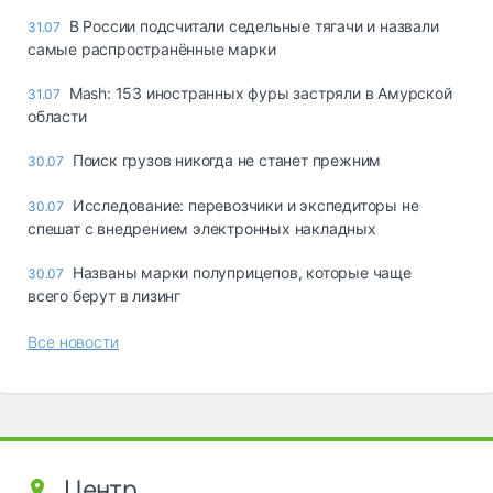
В России подсчитали седельные тягачи и назвали
31.07
самые распространённые марки
Mash: 153 иностранных фуры застряли в Амурской
31.07
области
Поиск грузов никогда не станет прежним
30.07
Исследование: перевозчики и экспедиторы не
30.07
спешат с внедрением электронных накладных
Названы марки полуприцепов, которые чаще
30.07
всего берут в лизинг
Все новости
Центр