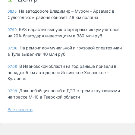
На автодороге Владимир – Муром – Арзамас в
08:15
Судогодском районе обновят 2,8 км полотна
КАЗ нарастит выпуск стартерных аккумуляторов
07:19
на 20% благодаря инвестициям в 380 млн руб.
На ремонт коммунальной и грузовой спецтехники
07:06
в Туле выделили 40 млн руб.
В Ивановской области на год раньше привели в
07.08
порядок 5 км автодороги Ильинское-Хованское –
Кулачево
Дальнобойщик погиб в ДТП с тремя грузовиками
07.08
на трассе М-10 в Тверской области
Все новости