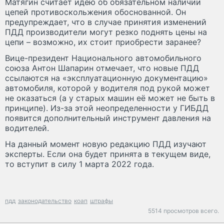
Матягин считает идею об обязательном наличии
цепей противоскольжения обоснованной. Он
предупреждает, что в случае принятия изменений
ПДД производители могут резко поднять цены на
цепи – возможно, их стоит приобрести заранее?
Вице-президент Национального автомобильного
союза Антон Шапарин отмечает, что новые ПДД
ссылаются на «эксплуатационную документацию»
автомобиля, которой у водителя под рукой может
не оказаться (а у старых машин её может не быть в
принципе). Из-за этой неопределенности у ГИБДД
появится дополнительный инструмент давления на
водителей.
На данный момент новую редакцию ПДД изучают
эксперты. Если она будет принята в текущем виде,
то вступит в силу 1 марта 2022 года.
пдд
законодательство
коап
штрафы
5514 просмотров всего.