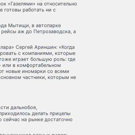
к «‎Газелями» на относительно
е готовы работать ни с
рода Мытищи, в автопарке
в рейсы аж до Петрозаводска, а
илара» Сергей Ариншин: «Когда
ировать с компаниями, которые
тоже играет большую роль: где
и» или в комфортабельном
ют новые иномарки со всеми
основном частники, которым не
сти дальнобоя,
приходилось делать прицепы
о сейчас на рынке достаточно