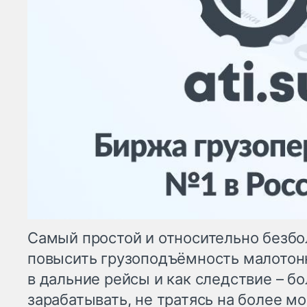
Самый простой и относительно безб
повысить грузоподъёмность малотонн
в дальние рейсы и как следствие – б
зарабатывать, не тратясь на более мо