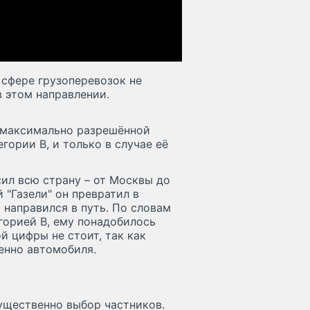
 сфере грузоперевозок не
 этом направлении.
 максимально разрешённой
гории B, и только в случае её
ил всю страну – от Москвы до
 "Газели" он превратил в
и направился в путь. По словам
горией B, ему понадобилось
й цифры не стоит, так как
венно автомобиля.
мущественно выбор частников.