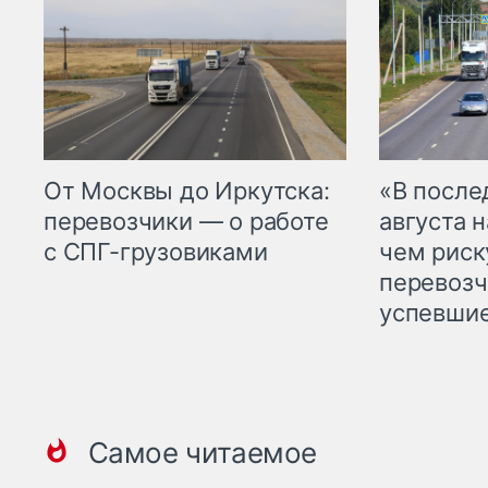
От Москвы до Иркутска:
«В посл
перевозчики — о работе
августа н
с СПГ-грузовиками
чем рис
перевозч
успевшие
Самое читаемое