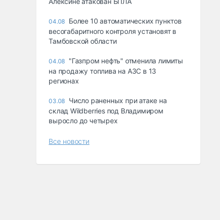
Алексине атакован БПЛА
Более 10 автоматических пунктов
04.08
весогабаритного контроля установят в
Тамбовской области
"Газпром нефть" отменила лимиты
04.08
на продажу топлива на АЗС в 13
регионах
Число раненных при атаке на
03.08
склад Wildberries под Владимиром
выросло до четырех
Все новости