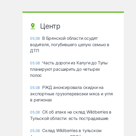
Центр
В Брянской области осудят
05.08
водителя, погубившего целую семью в
ДТП
Часть дороги из Калуги до Тулы
05.08
планируют расширить до четырех
полос
РЖД анонсировала скидки на
05.08
экспортные грузоперевозки мяса и угля
в регионах
СК об атаке на склад Wildberries в
05.08
Тульской области: есть пострадавшие
Склад Wildberries в тульском
05.08