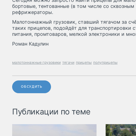
Сегодня можно запросто найти прицепы для мало
бортовые, тентованные (в том числе со сквозным
рефрижераторы.
Малотоннажный грузовик, ставший тягачом за сч
таких прицепов, подойдёт для транспортировки 
питания, промтоваров, мелкой электроники и мно
Роман Кадулин
малотоннажные грузовики
тягачи
прицепы
полуприцепы
ОБСУДИТЬ
Публикации по теме