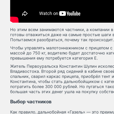
Но этим всем занимаются частники, а компании в
готовы отважиться даже на самые простые шаги в
Попытаемся разобраться, почему так происходит.
Чтобы управлять малотоннажником с прицепом с
массой до 750 кг, водителю будет достаточно кате
превышения ему потребуется категория E.
Житель Первоуральска Константин Шулин исколес
Владивостока. Второй ряд сидений в кабине своей
спальник, сварил каркас прицепа, приобрёл тент 
Константина, чтобы стать дальнобойщиком с кате
потратить более 300 000 рублей. Но пугаться тако
большая часть этих денег ушла на покупку собст
Выбор частников
Как правило, дальнобойная «‎Газель» — это преи