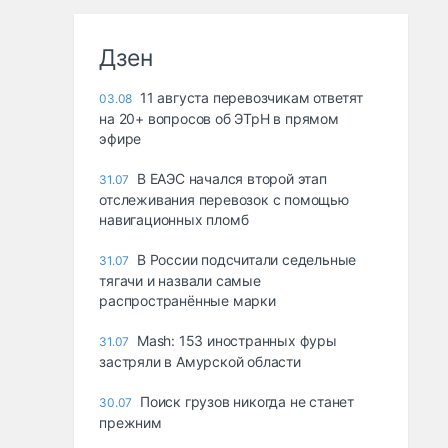
Дзен
11 августа перевозчикам ответят
03.08
на 20+ вопросов об ЭТрН в прямом
эфире
В ЕАЭС начался второй этап
31.07
отслеживания перевозок с помощью
навигационных пломб
В России подсчитали седельные
31.07
тягачи и назвали самые
распространённые марки
Mash: 153 иностранных фуры
31.07
застряли в Амурской области
Поиск грузов никогда не станет
30.07
прежним