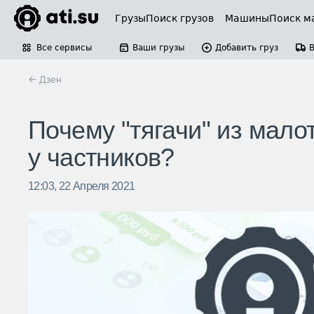
Грузы
Поиск грузов
Машины
Поиск м
Все сервисы
Ваши грузы
Добавить груз
← Дзен
Почему "‎тягачи" из мал
у частников?
12:03, 22 Апреля 2021