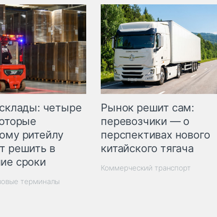
Рынок решит сам:
 склады: четыре
перевозчики — о
которые
перспективах нового
ому ритейлу
китайского тягача
т решить в
ие сроки
Коммерческий транспорт
зовые терминалы