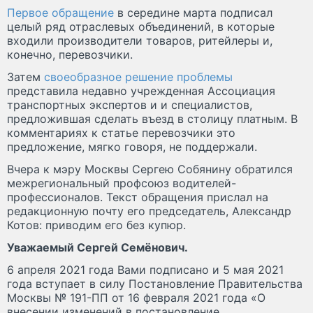
Первое обращение
в середине марта подписал
целый ряд отраслевых объединений, в которые
входили производители товаров, ритейлеры и,
конечно, перевозчики.
Затем
своеобразное решение проблемы
представила недавно учрежденная Ассоциация
транспортных экспертов и и специалистов,
предложившая сделать въезд в столицу платным. В
комментариях к статье перевозчики это
предложение, мягко говоря, не поддержали.
Вчера к мэру Москвы Сергею Собянину обратился
межрегиональный профсоюз водителей-
профессионалов. Текст обращения прислал на
редакционную почту его председатель, Александр
Котов: приводим его без купюр.
Уважаемый Сергей Семёнович.
6 апреля 2021 года Вами подписано и 5 мая 2021
года вступает в силу Постановление Правительства
Москвы № 191-ПП от 16 февраля 2021 года «О
внесении изменений в постановление