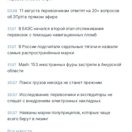
11 августа перевозчикам ответят на 20+ вопросов
03.08
об ЭТрН в прямом эфире
В ЕАЭС начался второй этап отслеживания
31.07
перевозок с помощью навигационных пломб
В России подсчитали седельные тягачи и назвали
31.07
самые распространённые марки
Mash: 153 иностранных фуры застряли в Амурской
31.07
области
Поиск грузов никогда не станет прежним
30.07
Исследование: перевозчики и экспедиторы не
30.07
спешат с внедрением электронных накладных
Названы марки полуприцепов, которые чаще
30.07
всего берут в лизинг
Все новости