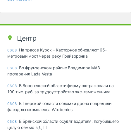
Центр
На трассе Курск – Касторное обновляют 65-
06.08
метровый мост через реку Грайворонка
Во Фрунзенском районе Владимира МАЗ
06.08
протаранил Lada Vesta
В Воронежской области фирму оштрафовали на
06.08
100 тыс. руб. за трудоустройство экс-таможенника
В Тверской области обломки дрона повредили
06.08
фасад логокомплекса Wildberries
В Брянской области осудят водителя, погубившего
05.08
целую семью в ДТП