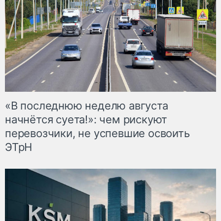
«В последнюю неделю августа
начнётся суета!»: чем рискуют
перевозчики, не успевшие освоить
ЭТрН