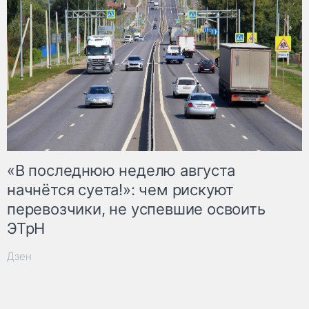
«В последнюю неделю августа
начнётся суета!»: чем рискуют
перевозчики, не успевшие освоить
ЭТрН
Дзен