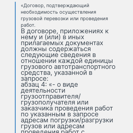
«Договор, подтверждающий
необходимость осуществления
грузовой перевозки или проведения
работ.
В договоре, приложениях к
нему и (или) в иных
прилагаемых документах
должны содержаться
следующие сведения в
отношении каждой единицы
грузового автотранспортного
средства, указанной в
запросе:
абзац 4: «- о виде
деятельности
грузоотправителя/
грузополучателя или
заказчика проведения работ
по указанным в запросе
адресам погрузки/разгрузки
грузов или адресам
проведения работ с