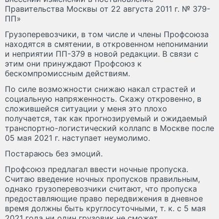
Правительства Москвы от 22 августа 2011 г. № 379-
ПП»
Грузоперевозчики, в том числе и члены Профсоюза
находятся в смятении, в откровенном непонимании
и неприятии ПП-379 в новой редакции. В связи с
этим они принуждают Профсоюз к
бескомпромиссным действиям.
По силе возможности снижаю накал страстей и
социальную напряженность. Скажу откровенно, в
сложившейся ситуации у меня это плохо
получается, так как прогнозируемый и ожидаемый
транспортно-логистический коллапс в Москве после
05 мая 2021 г. наступает неумолимо.
Постараюсь без эмоций.
Профсоюз предлагал ввести ночные пропуска.
Считаю введение ночных пропусков правильным,
однако грузоперевозчики считают, что пропуска
предоставляющие право передвижения в дневное
время должны быть круглосуточными, т. к. с 5 мая
2021 года ни один грузовик не сможет