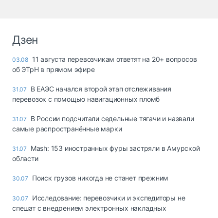
Дзен
11 августа перевозчикам ответят на 20+ вопросов
03.08
об ЭТрН в прямом эфире
В ЕАЭС начался второй этап отслеживания
31.07
перевозок с помощью навигационных пломб
В России подсчитали седельные тягачи и назвали
31.07
самые распространённые марки
Mash: 153 иностранных фуры застряли в Амурской
31.07
области
Поиск грузов никогда не станет прежним
30.07
Исследование: перевозчики и экспедиторы не
30.07
спешат с внедрением электронных накладных