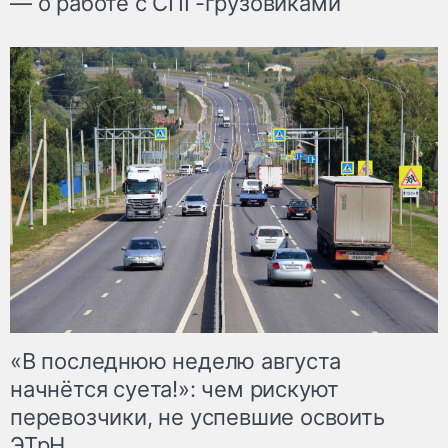
— о работе с СПГ-грузовиками
«В последнюю неделю августа
начнётся суета!»: чем рискуют
перевозчики, не успевшие освоить
ЭТрН