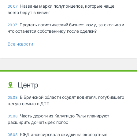
Названы марки полуприцепов, которые чаще
30.07
всего берут в лизинг
Продать логистический бизнес: кому, за сколько и
29.07
что останется собственнику после сделки?
Все новости
Центр
В Брянской области осудят водителя, погубившего
05.08
целую семью в ДТП
Часть дороги из Калуги до Тулы планируют
05.08
расширить до четырех полос
РЖД анонсировала скидки на экспортные
05.08