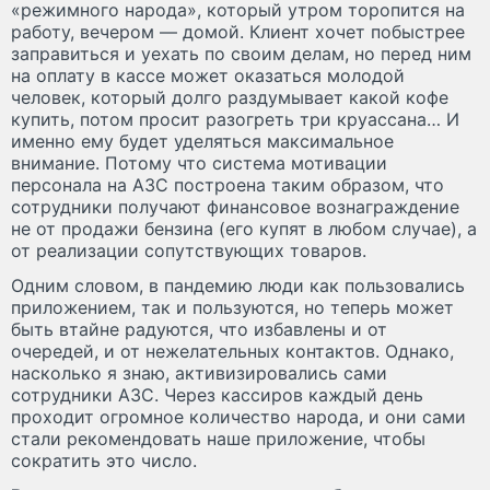
«режимного народа», который утром торопится на
работу, вечером — домой. Клиент хочет побыстрее
заправиться и уехать по своим делам, но перед ним
на оплату в кассе может оказаться молодой
человек, который долго раздумывает какой кофе
купить, потом просит разогреть три круассана… И
именно ему будет уделяться максимальное
внимание. Потому что система мотивации
персонала на АЗС построена таким образом, что
сотрудники получают финансовое вознаграждение
не от продажи бензина (его купят в любом случае), а
от реализации сопутствующих товаров.
Одним словом, в пандемию люди как пользовались
приложением, так и пользуются, но теперь может
быть втайне радуются, что избавлены и от
очередей, и от нежелательных контактов. Однако,
насколько я знаю, активизировались сами
сотрудники АЗС. Через кассиров каждый день
проходит огромное количество народа, и они сами
стали рекомендовать наше приложение, чтобы
сократить это число.