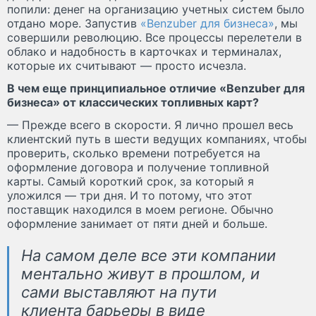
попили: денег на организацию учетных систем было
отдано море. Запустив
«Benzuber для бизнеса»
, мы
совершили революцию. Все процессы перелетели в
облако и надобность в карточках и терминалах,
которые их считывают — просто исчезла.
В чем еще принципиальное отличие «Benzuber для
бизнеса» от классических топливных карт?
— Прежде всего в скорости. Я лично прошел весь
клиентский путь в шести ведущих компаниях, чтобы
проверить, сколько времени потребуется на
оформление договора и получение топливной
карты. Самый короткий срок, за который я
уложился — три дня. И то потому, что этот
поставщик находился в моем регионе. Обычно
оформление занимает от пяти дней и больше.
На самом деле все эти компании
ментально живут в прошлом, и
сами выставляют на пути
клиента барьеры в виде