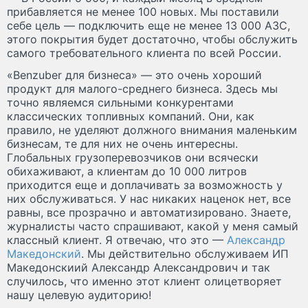
прибавляется не менее 100 новых. Мы поставили
себе цель — подключить еще не менее 13 000 АЗС,
этого покрытия будет достаточно, чтобы обслужить
самого требовательного клиента по всей России.
«Benzuber для бизнеса» — это очень хороший
продукт для малого-среднего бизнеса. Здесь мы
точно являемся сильными конкурентами
классических топливных компаний. Они, как
правило, не уделяют должного внимания маленьким
бизнесам, те для них не очень интересны.
Глобальных грузоперевозчиков они всячески
обихаживают, а клиентам до 10 000 литров
приходится еще и доплачивать за возможность у
них обслуживаться. У нас никаких наценок нет, все
равны, все прозрачно и автоматизировано. Знаете,
журналисты часто спрашивают, какой у меня самый
классный клиент. Я отвечаю, что это —
Александр
Македонский
. Мы действительно обслуживаем ИП
Македонскиий Александр Александрович и так
случилось, что именно этот клиент олицетворяет
нашу целевую аудиторию!