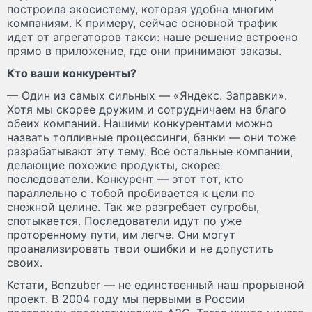
построила экосистему, которая удобна многим
компаниям. К примеру, сейчас основной трафик
идет от агрегаторов такси: наше решение встроено
прямо в приложение, где они принимают заказы.
Кто ваши конкуренты?
— Один из самых сильных — «Яндекс. Заправки».
Хотя мы скорее дружим и сотрудничаем на благо
обеих компаний. Нашими конкурентами можно
назвать топливные процессинги, банки — они тоже
разрабатывают эту тему. Все остальные компании,
делающие похожие продукты, скорее
последователи. Конкурент — этот тот, кто
параллельно с тобой пробивается к цели по
снежной целине. Так же разгребает сугробы,
спотыкается. Последователи идут по уже
проторенному пути, им легче. Они могут
проанализировать твои ошибки и не допустить
своих.
Кстати, Benzuber — не единственный наш прорывной
проект. В 2004 году мы первыми в России