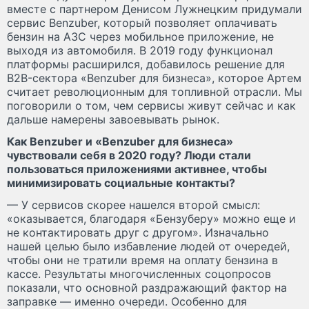
вместе с партнером Денисом Лужнецким придумали
сервис Benzuber, который позволяет оплачивать
бензин на АЗС через мобильное приложение, не
выходя из автомобиля. В 2019 году функционал
платформы расширился, добавилось решение для
B2B-сектора
«Benzuber для бизнеса»
, которое Артем
считает революционным для топливной отрасли. Мы
поговорили о том, чем сервисы живут сейчас и как
дальше намерены завоевывать рынок.
Как Benzuber и «Benzuber для бизнеса»
чувствовали себя в 2020 году? Люди стали
пользоваться приложениями активнее, чтобы
минимизировать социальные контакты?
— У сервисов скорее нашелся второй смысл:
«оказывается, благодаря «Бензуберу» можно еще и
не контактировать друг с другом». Изначально
нашей целью было избавление людей от очередей,
чтобы они не тратили время на оплату бензина в
кассе. Результаты многочисленных соцопросов
показали, что основной раздражающий фактор на
заправке — именно очереди. Особенно для