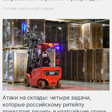
Топливо, масла и автохимия
Атаки на склады: четыре задачи,
которые российскому ритейлу
предстоит решить в кратчайшие сроки