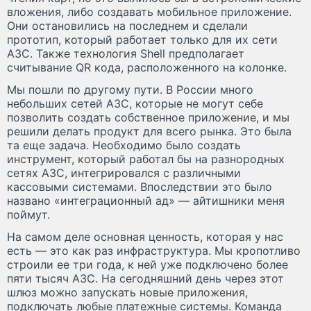
вложения, либо создавать мобильное приложение.
Они остановились на последнем и сделали
прототип, который работает только для их сети
АЗС. Также технология Shell предполагает
считывание QR кода, расположенного на колонке.
Мы пошли по другому пути. В России много
небольших сетей АЗС, которые не могут себе
позволить создать собственное приложение, и мы
решили делать продукт для всего рынка. Это была
та еще задача. Необходимо было создать
инструмент, который работал бы на разнородных
сетях АЗС, интегрировался с различными
кассовыми системами. Впоследствии это было
названо «интеграционный ад» — айтишники меня
поймут.
На самом деле основная ценность, которая у нас
есть — это как раз инфраструктура. Мы кропотливо
строили ее три года, к ней уже подключено более
пяти тысяч АЗС. На сегодняшний день через этот
шлюз можно запускать новые приложения,
подключать любые платежные системы. Команда