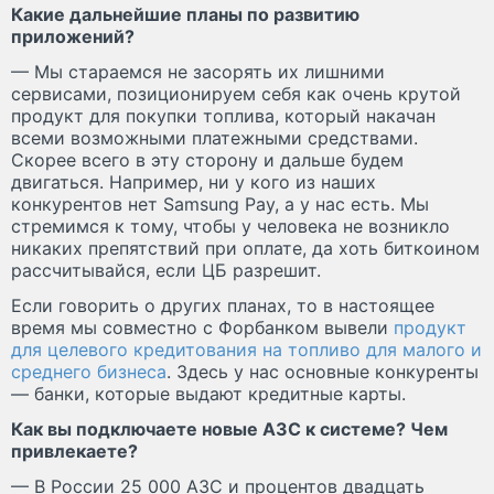
Какие дальнейшие планы по развитию
приложений?
— Мы стараемся не засорять их лишними
сервисами, позиционируем себя как очень крутой
продукт для покупки топлива, который накачан
всеми возможными платежными средствами.
Скорее всего в эту сторону и дальше будем
двигаться. Например, ни у кого из наших
конкурентов нет Samsung Pay, а у нас есть. Мы
стремимся к тому, чтобы у человека не возникло
никаких препятствий при оплате, да хоть биткоином
рассчитывайся, если ЦБ разрешит.
Если говорить о других планах, то в настоящее
время мы совместно с Форбанком вывели
продукт
для целевого кредитования на топливо для малого и
среднего бизнеса
. Здесь у нас основные конкуренты
— банки, которые выдают кредитные карты.
Как вы подключаете новые АЗС к системе? Чем
привлекаете?
— В России 25 000 АЗС и процентов двадцать