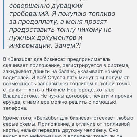
совершенно дурацких
требований. Я покупаю топливо
за предоплату, а меня просят
предоставить тонну никому не
нужных документов и
информации. Зачем?!
В «Benzuber для бизнеса» предприниматель
скачивает приложение, регистрируется в системе,
закидывает деньги на баланс, указывает номера
водителей. И всё! Спустя пять минут они получают
возможность заправиться топливом в любой точке
страны — хоть в Нижнем Новгороде, хоть во
Владивостоке. Не нужны договоры, печати и прочая
ерунда, с нами все можно решить с помощью
телефона.
Кроме того, «Benzuber для бизнеса» отсекает любые
серые схемы. Приложение, в отличие от топливной
карты, нельзя передать другому человеку. Оно
видит всю информацию о водителе: точно ли он