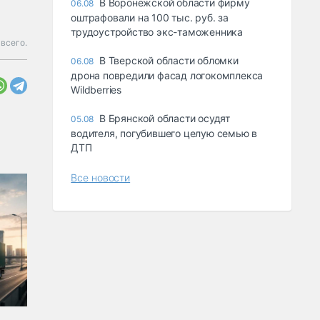
В Воронежской области фирму
06.08
оштрафовали на 100 тыс. руб. за
трудоустройство экс-таможенника
всего.
В Тверской области обломки
06.08
дрона повредили фасад логокомплекса
Wildberries
В Брянской области осудят
05.08
водителя, погубившего целую семью в
ДТП
Все новости