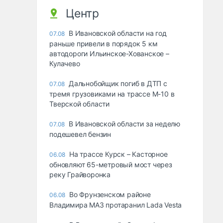
Центр
В Ивановской области на год
07.08
раньше привели в порядок 5 км
автодороги Ильинское-Хованское –
Кулачево
Дальнобойщик погиб в ДТП с
07.08
тремя грузовиками на трассе М-10 в
Тверской области
В Ивановской области за неделю
07.08
подешевел бензин
На трассе Курск – Касторное
06.08
обновляют 65-метровый мост через
реку Грайворонка
Во Фрунзенском районе
06.08
Владимира МАЗ протаранил Lada Vesta