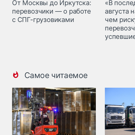
От Москвы до Иркутска:
«В посл
перевозчики — о работе
августа н
с СПГ-грузовиками
чем рис
перевозч
успевшие
Самое читаемое