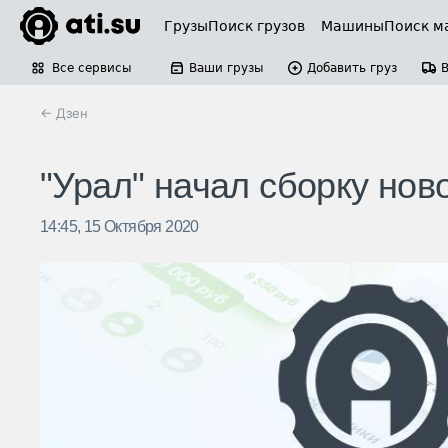
Грузы
Поиск грузов
Машины
Поиск м
Все сервисы
Ваши грузы
Добавить груз
← Дзен
"Урал" начал сборку нов
14:45, 15 Октября 2020