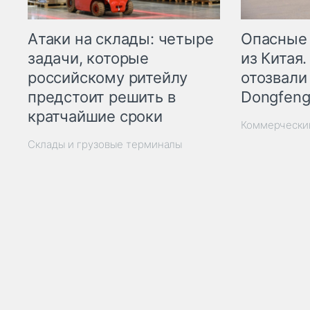
Опасные
Атаки на склады: четыре
из Китая.
задачи, которые
отозвали
российскому ритейлу
Dongfeng
предстоит решить в
кратчайшие сроки
Коммерчески
Склады и грузовые терминалы