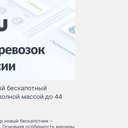
ый бескапотный
полной массой до 44
ер новый бескапотник –
. Основная особенность машины