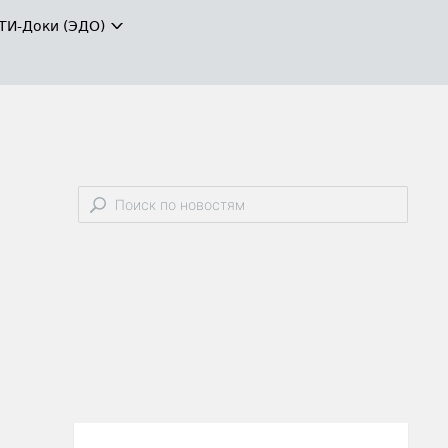
ТИ-Доки (ЭДО)