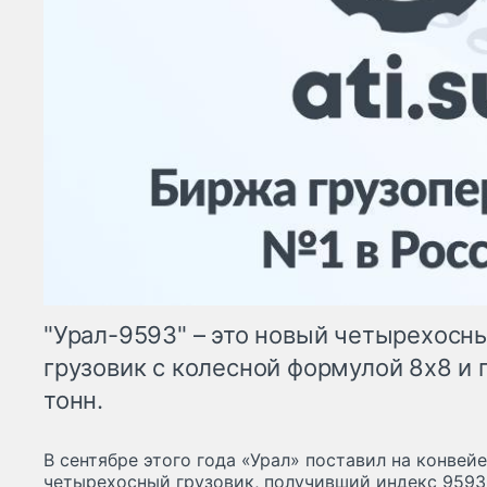
"Урал-9593" – это новый четырехосн
грузовик с колесной формулой 8х8 и 
тонн.
В сентябре этого года «Урал» поставил на конвей
четырехосный грузовик, получивший индекс 9593