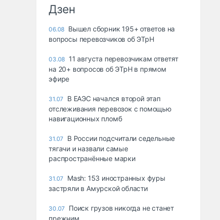
Дзен
Вышел сборник 195+ ответов на
06.08
вопросы перевозчиков об ЭТрН
11 августа перевозчикам ответят
03.08
на 20+ вопросов об ЭТрН в прямом
эфире
В ЕАЭС начался второй этап
31.07
отслеживания перевозок с помощью
навигационных пломб
В России подсчитали седельные
31.07
тягачи и назвали самые
распространённые марки
Mash: 153 иностранных фуры
31.07
застряли в Амурской области
Поиск грузов никогда не станет
30.07
прежним