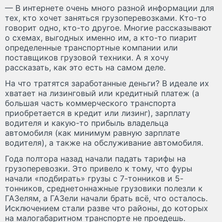
— В интернете очень много разной информации для
тех, кто хочет заняться грузоперевозками. Кто-то
говорит одно, кто-то другое. Многие рассказывают
о схемах, выгодных именно им, а кто-то пиарит
определенные транспортные компании или
поставщиков грузовой техники. А я хочу
рассказать, как это есть на самом деле.
На что тратятся заработанные деньги? В идеале их
хватает на лизинговый или кредитный платеж (а
большая часть коммерческого транспорта
приобретается в кредит или лизинг), зарплату
водителя и какую-то прибыль владельца
автомобиля (как минимум равную зарплате
водителя), а также на обслуживание автомобиля.
Года полтора назад начали падать тарифы на
грузоперевозки. Это привело к тому, что фуры
начали «подбирать» грузы с 7-тонников и 5-
тонников, среднетоннажные грузовики полезли к
ГАЗелям, а ГАЗели начали брать всё, что осталось.
Исключением стали разве что районы, до которых
на малогабаритном транспорте не проедешь.