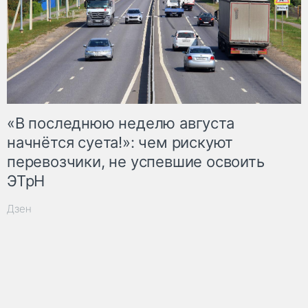
«В последнюю неделю августа
начнётся суета!»: чем рискуют
перевозчики, не успевшие освоить
ЭТрН
Дзен