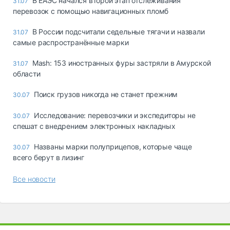
В ЕАЭС начался второй этап отслеживания
31.07
перевозок с помощью навигационных пломб
В России подсчитали седельные тягачи и назвали
31.07
самые распространённые марки
Mash: 153 иностранных фуры застряли в Амурской
31.07
области
Поиск грузов никогда не станет прежним
30.07
Исследование: перевозчики и экспедиторы не
30.07
спешат с внедрением электронных накладных
Названы марки полуприцепов, которые чаще
30.07
всего берут в лизинг
Все новости