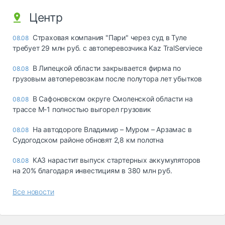
Центр
Страховая компания "Пари" через суд в Туле
08.08
требует 29 млн руб. с автоперевозчика Kaz TralServiece
В Липецкой области закрывается фирма по
08.08
грузовым автоперевозкам после полутора лет убытков
В Сафоновском округе Смоленской области на
08.08
трассе М-1 полностью выгорел грузовик
На автодороге Владимир – Муром – Арзамас в
08.08
Судогодском районе обновят 2,8 км полотна
КАЗ нарастит выпуск стартерных аккумуляторов
08.08
на 20% благодаря инвестициям в 380 млн руб.
Все новости