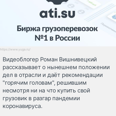
https://www.yuga.ru/
Видеоблогер Роман Вишнивецкий
рассказывает о нынешнем положении
дел в отрасли и даёт рекомендации
"горячим головам", решившим
несмотря ни на что купить свой
грузовик в разгар пандемии
коронавируса.