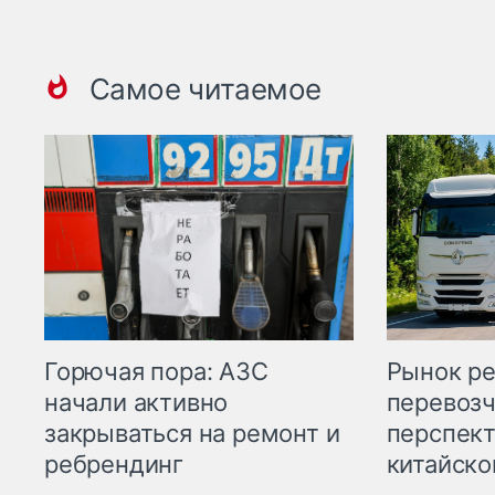
Самое читаемое
Горючая пора: АЗС
Рынок ре
начали активно
перевозч
закрываться на ремонт и
перспект
ребрендинг
китайско