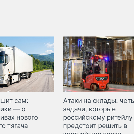
шит сам:
Атаки на склады: чет
ики — о
задачи, которые
ивах нового
российскому ритейлу
го тягача
предстоит решить в