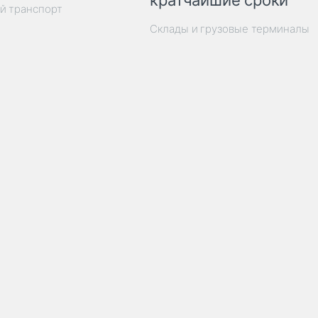
кратчайшие сроки
й транспорт
Склады и грузовые терминалы