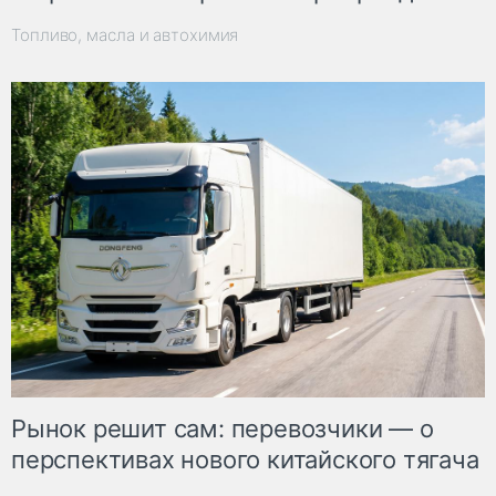
Топливо, масла и автохимия
Рынок решит сам: перевозчики — о
перспективах нового китайского тягача