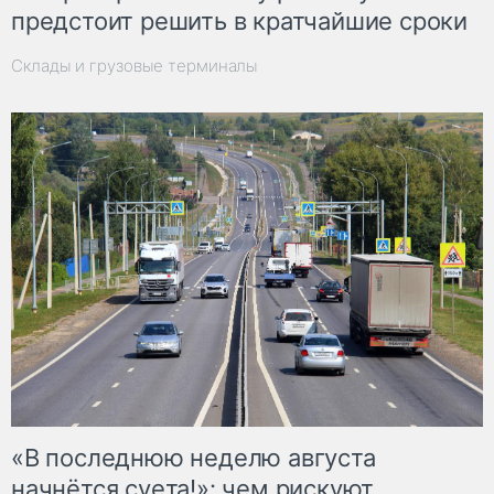
предстоит решить в кратчайшие сроки
Склады и грузовые терминалы
«В последнюю неделю августа
начнётся суета!»: чем рискуют