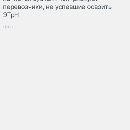
перевозчики, не успевшие освоить
ЭТрН
Дзен