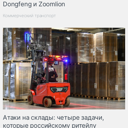
Dongfeng и Zoomlion
Коммерческий транспорт
Атаки на склады: четыре задачи,
которые российскому ритейлу