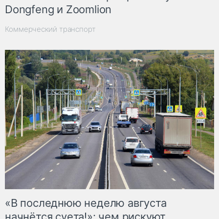
Dongfeng и Zoomlion
Коммерческий транспорт
«В последнюю неделю августа
начнётся суета!»: чем рискуют