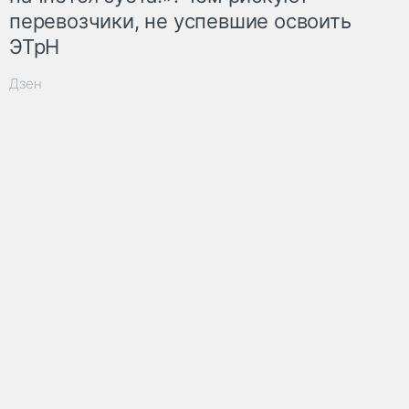
перевозчики, не успевшие освоить
ЭТрН
Дзен