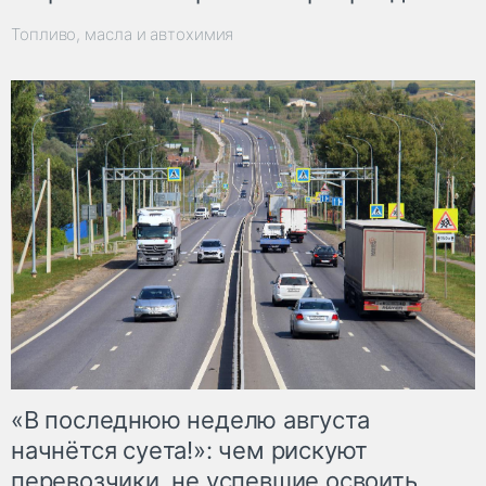
Топливо, масла и автохимия
«В последнюю неделю августа
начнётся суета!»: чем рискуют
перевозчики, не успевшие освоить