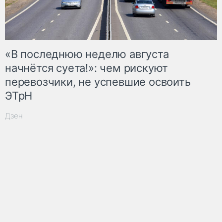
«В последнюю неделю августа
начнётся суета!»: чем рискуют
перевозчики, не успевшие освоить
ЭТрН
Дзен