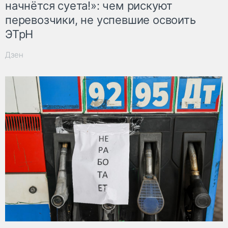
начнётся суета!»: чем рискуют
перевозчики, не успевшие освоить
ЭТрН
Дзен