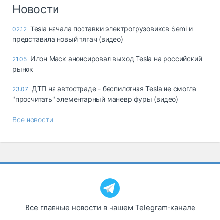
Новости
Tesla начала поставки электрогрузовиков Semi и
02.12
представила новый тягач (видео)
Илон Маск анонсировал выход Tesla на российский
21.05
рынок
ДТП на автостраде - беспилотная Tesla не смогла
23.07
"просчитать" элементарный маневр фуры (видео)
Все новости
Все главные новости в нашем Telegram‑канале