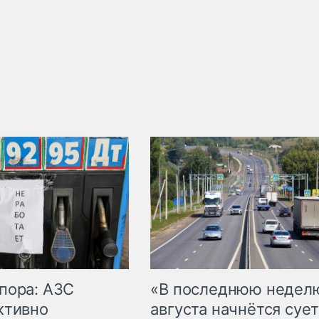
пора: АЗС
«В последнюю недел
ктивно
августа начнётся сует