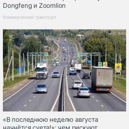
Dongfeng и Zoomlion
Коммерческий транспорт
«В последнюю неделю августа
начнётся суета!»: чем рискуют