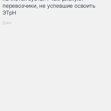
перевозчики, не успевшие освоить
ЭТрН
Дзен