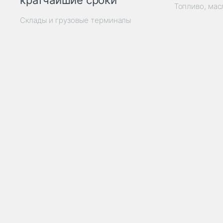
кратчайшие сроки
Топливо, мас
Склады и грузовые терминалы