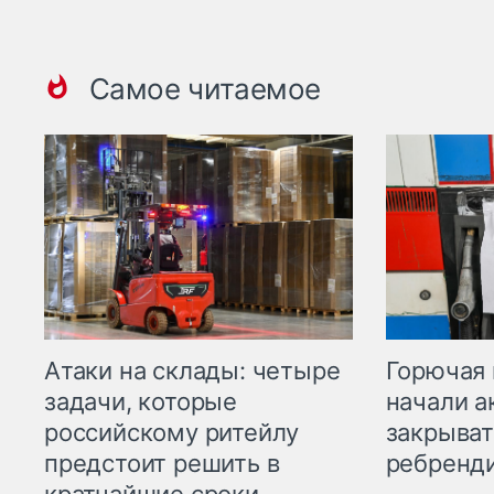
Самое читаемое
Горючая 
Атаки на склады: четыре
начали а
задачи, которые
закрыват
российскому ритейлу
ребренд
предстоит решить в