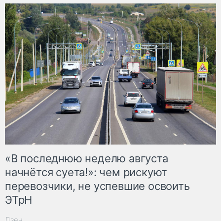
«В последнюю неделю августа
начнётся суета!»: чем рискуют
перевозчики, не успевшие освоить
ЭТрН
Дзен