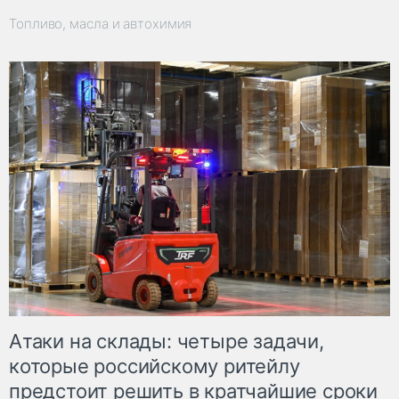
Топливо, масла и автохимия
Атаки на склады: четыре задачи,
которые российскому ритейлу
предстоит решить в кратчайшие сроки