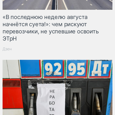
«В последнюю неделю августа
начнётся суета!»: чем рискуют
перевозчики, не успевшие освоить
ЭТрН
Дзен