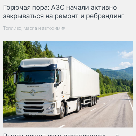
Горючая пора: АЗС начали активно
закрываться на ремонт и ребрендинг
Топливо, масла и автохимия
Рынок решит сам: перевозчики — о