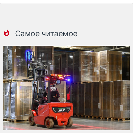
Самое читаемое