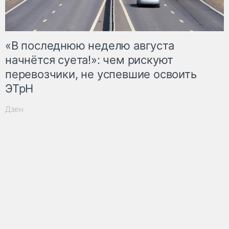
«В последнюю неделю августа
начнётся суета!»: чем рискуют
перевозчики, не успевшие освоить
ЭТрН
Дзен