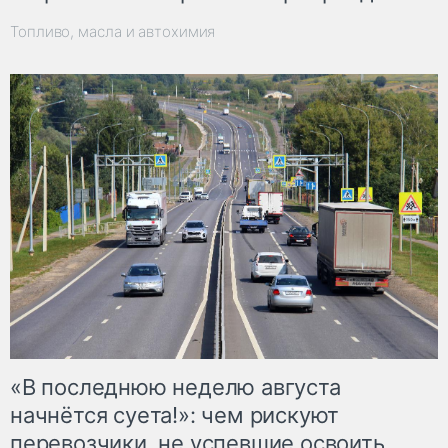
Топливо, масла и автохимия
«В последнюю неделю августа
начнётся суета!»: чем рискуют
перевозчики, не успевшие освоить